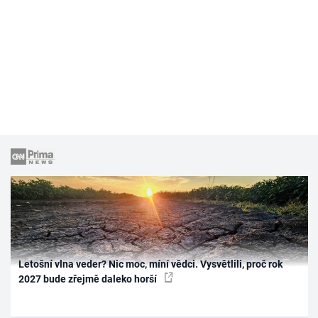
Letošní vlna veder? Nic moc, míní vědci. Vysvětlili, proč rok
2027 bude zřejmě daleko horší