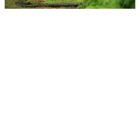
Sledujte prima+
Přihlášení
Sledujte nás