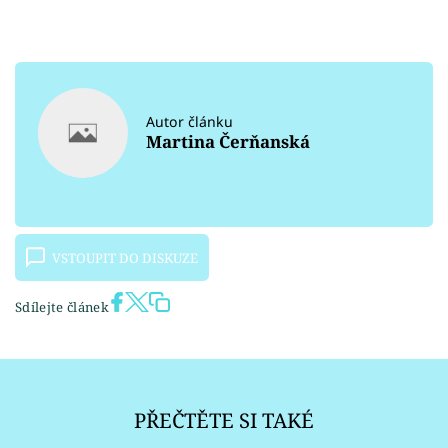
Autor článku
Martina Čerňanská
VSTOUPIT DO DISKUZE
Sdílejte článek
PŘEČTĚTE SI TAKÉ