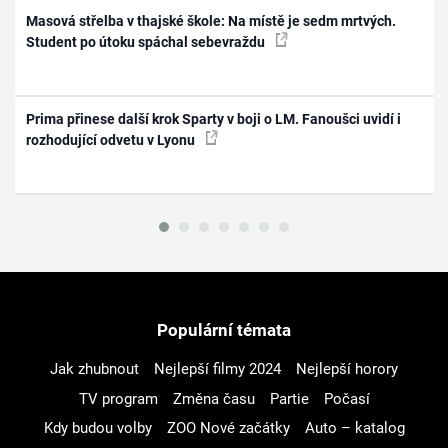
Masová střelba v thajské škole: Na místě je sedm mrtvých.
Student po útoku spáchal sebevraždu
Prima přinese další krok Sparty v boji o LM. Fanoušci uvidí i
rozhodující odvetu v Lyonu
Populární témata
Jak zhubnout
Nejlepší filmy 2024
Nejlepší horory
TV program
Změna času
Partie
Počasí
Kdy budou volby
ZOO Nové začátky
Auto – katalog