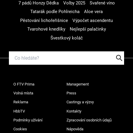
7 pádů Honzy Dědka
Volby 2025
Svařené víno
Tatarák podle Pohlreicha
Aloe vera
Pěstování lichořeřišnice
Výpočet ascendentu
Tvarohové knedlíky
Nejlepší palačinky
Švestkový koláč
O FTV Prima
Management
Volná místa
Press
Reklama
Castingy a výzvy
HbbTV
Kontakty
Podmínky užívání
Zpracování osobních údajů
Cookies
Nápověda