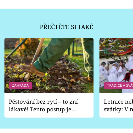
PŘEČTĚTE SI TAKÉ
ZAHRADA
TRADICE A SVÁ
Pěstování bez rytí – to zní
Letnice ne
lákavě! Tento postup je
svátky: V n
vhodný jen pro některé
pondělí z
zahrady