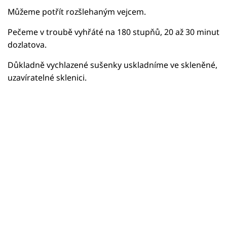
Můžeme potřít rozšlehaným vejcem.
Pečeme v troubě vyhřáté na 180 stupňů, 20 až 30 minut
dozlatova.
Důkladně vychlazené sušenky uskladníme ve skleněné,
uzavíratelné sklenici.