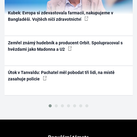
Kubek: Evropa si zdevastovala farmacii, nakupujeme v
Bangladéši. Vojtěch ničí zdravotnictví
Zemřel známý hudebník a producent Orbit. Spolupracoval s
hvězdami jako Madonna a U2
Útok v Tanvaldu: Pachatel měl pobodat tři lidi, na místě
zasahuje policie