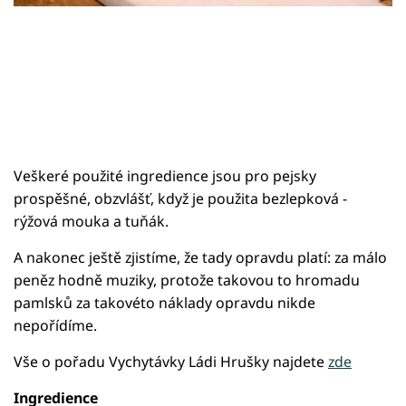
Sledujte prima+
Přihlášení
Sledujte nás
Veškeré použité ingredience jsou pro pejsky
prospěšné, obzvlášť, když je použita bezlepková -
rýžová mouka a tuňák.
A nakonec ještě zjistíme, že tady opravdu platí: za málo
peněz hodně muziky, protože takovou to hromadu
pamlsků za takovéto náklady opravdu nikde
nepořídíme.
Vše o pořadu Vychytávky Ládi Hrušky najdete
zde
Ingredience