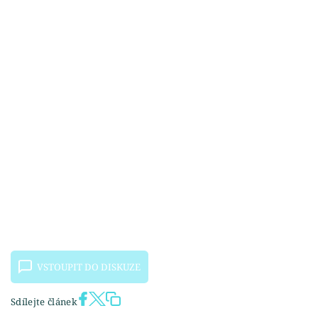
VSTOUPIT DO DISKUZE
Sdílejte článek