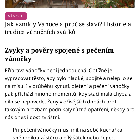
VÁNOCE
Jak vznikly Vánoce a proč se slaví? Historie a
tradice vánočních svátků
Zvyky a pověry spojené s pečením
vánočky
Příprava vánočky není jednoduchá. Obtížné je
vypracovat těsto, aby bylo hladké, spojité a nelepilo se
na mísu. I v průběhu kynutí, pletení a pečení vánočky
pak přichází mnoho momentů, kdy stačí malá chyba a
dílo se nepovede. Ženy v dřívějších dobách proti
takovým hrozbám podnikaly různá opatření, někdy pro
nás dnes i dost zvláštní.
Při pečení vánočky musí mít na sobě kuchařka
sněhobílou zástěru a bílý šátek nebo čepec.