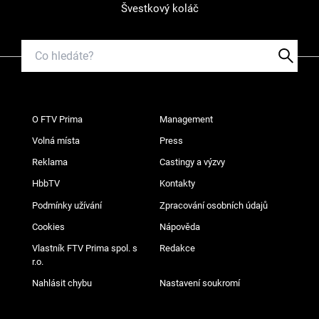
Švestkový koláč
O FTV Prima
Management
Volná místa
Press
Reklama
Castingy a výzvy
HbbTV
Kontakty
Podmínky užívání
Zpracování osobních údajů
Cookies
Nápověda
Vlastník FTV Prima spol. s
Redakce
r.o.
Nahlásit chybu
Nastavení soukromí