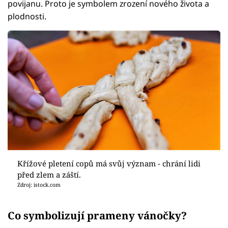
povijanu. Proto je symbolem zrození nového života a
plodnosti.
Křížové pletení copů má svůj význam - chrání lidi
před zlem a záští.
Zdroj: istock.com
Co symbolizují prameny vánočky?