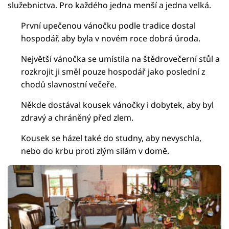
služebnictva. Pro každého jedna menší a jedna velká.
První upečenou vánočku podle tradice dostal
hospodář, aby byla v novém roce dobrá úroda.
Největší vánočka se umístila na štědrovečerní stůl a
rozkrojit ji směl pouze hospodář jako poslední z
chodů slavnostní večeře.
Někde dostával kousek vánočky i dobytek, aby byl
zdravý a chráněný před zlem.
Kousek se házel také do studny, aby nevyschla,
nebo do krbu proti zlým silám v domě.