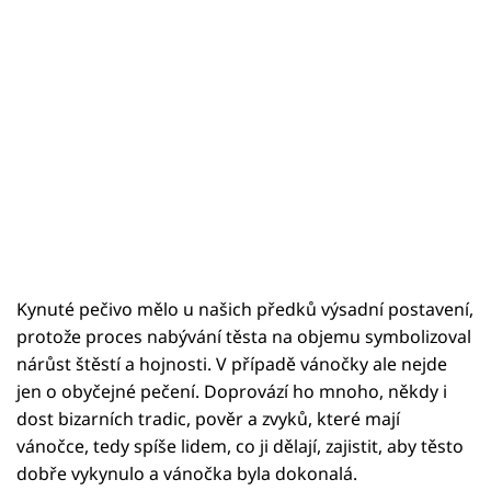
Kynuté pečivo mělo u našich předků výsadní postavení,
protože proces nabývání těsta na objemu symbolizoval
nárůst štěstí a hojnosti. V případě vánočky ale nejde
jen o obyčejné pečení. Doprovází ho mnoho, někdy i
dost bizarních tradic, pověr a zvyků, které mají
vánočce, tedy spíše lidem, co ji dělají, zajistit, aby těsto
dobře vykynulo a vánočka byla dokonalá.