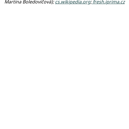
Martina Boledovičová);
cs.wikipedia.org
;
fresh.iprima.cz