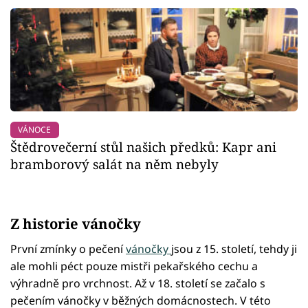
VÁNOCE
Štědrovečerní stůl našich předků: Kapr ani
bramborový salát na něm nebyly
Z historie vánočky
První zmínky o pečení
vánočky
jsou z 15. století, tehdy ji
ale mohli péct pouze mistři pekařského cechu a
výhradně pro vrchnost. Až v 18. století se začalo s
pečením vánočky v běžných domácnostech. V této