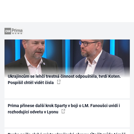
Ukrajincům se lehčí trestná činnost odpouštěla, tvrdí Koten.
Pospíšil chtěl vidět čísla
Prima přinese další krok Sparty v boji o LM. Fanoušci uvidí i
rozhodující odvetu v Lyonu