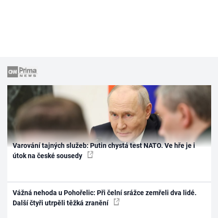
Varování tajných služeb: Putin chystá test NATO. Ve hře je i
útok na české sousedy
Vážná nehoda u Pohořelic: Při čelní srážce zemřeli dva lidé.
Další čtyři utrpěli těžká zranění