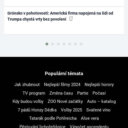
Grónsko v pohotovosti: Americká firma napojená na lidi od
Trumpa chystá vrty bez povolení
Populární témata
Jak zhubnout
Nejlepší filmy 2024
Nejlepší horory
TV program
Změna času
Partie
Počasí
Kdy budou volby
ZOO Nové začátky
Auto – katalog
7 pádů Honzy Dědka
Volby 2025
Svařené víno
Tatarák podle Pohlreicha
Aloe vera
Pěstování lichořeřišnice
Výpočet ascendentu