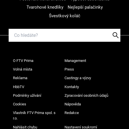
Tvarohové knedlíky
Nejlepší palačinky
Švestkový koláč
O FTV Prima
Management
Volná místa
Press
Reklama
Castingy a výzvy
HbbTV
Kontakty
Podmínky užívání
Zpracování osobních údajů
Cookies
Nápověda
Vlastník FTV Prima spol. s
Redakce
r.o.
Nahlásit chybu
Nastavení soukromí