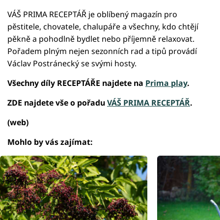
VÁŠ PRIMA RECEPTÁŘ je oblíbený magazín pro
pěstitele, chovatele, chalupáře a všechny, kdo chtějí
pěkně a pohodlně bydlet nebo příjemně relaxovat.
Pořadem plným nejen sezonních rad a tipů provádí
Václav Postránecký se svými hosty.
Všechny díly RECEPTÁŘE najdete na
Prima play
.
ZDE najdete vše o pořadu
VÁŠ PRIMA RECEPTÁŘ
.
(web)
Mohlo by vás zajímat: