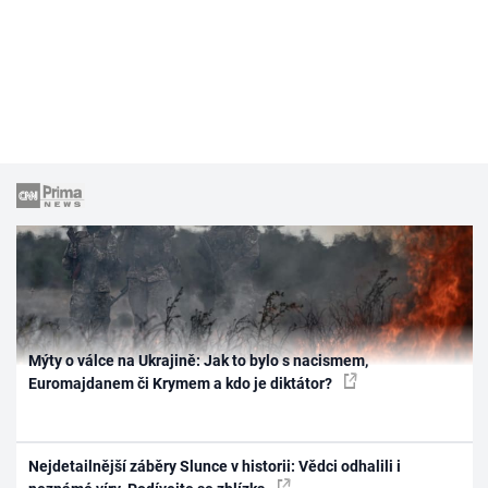
Mýty o válce na Ukrajině: Jak to bylo s nacismem,
Euromajdanem či Krymem a kdo je diktátor?
Nejdetailnější záběry Slunce v historii: Vědci odhalili i