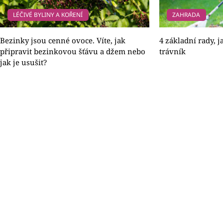
LÉČIVÉ BYLINY A KOŘENÍ
ZAHRADA
Bezinky jsou cenné ovoce. Víte, jak
4 základní rady, 
připravit bezinkovou šťávu a džem nebo
trávník
jak je usušit?