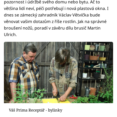
pozornost i údržbě svého domu nebo bytu. Ač to
většina lidí neví, péči potřebují i nová plastová okna. I
dnes se zámecký zahradník Václav Větvička bude
věnovat vašim dotazům z říše rostlin. Jak na správné
broušení nožů, poradí v závěru dílu brusič Martin
Ulrich.
Váš Prima Receptář - bylinky