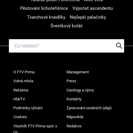
Pěstování lichořeřišnice
Výpočet ascendentu
Tvarohové knedlíky
Nejlepší palačinky
Švestkový koláč
O FTV Prima
Management
Volná místa
Press
Reklama
Castingy a výzvy
HbbTV
Kontakty
Podmínky užívání
Zpracování osobních údajů
Cookies
Nápověda
Vlastník FTV Prima spol. s
Redakce
r.o.