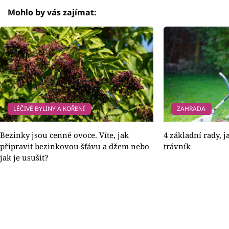
Mohlo by vás zajímat:
LÉČIVÉ BYLINY A KOŘENÍ
ZAHRADA
Bezinky jsou cenné ovoce. Víte, jak
4 základní rady, 
připravit bezinkovou šťávu a džem nebo
trávník
jak je usušit?