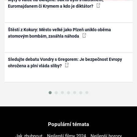
Euromajdanem či Krymem a kdo je diktátor?
Štěstí z Kokury: Město velké jako Plzeň uniklo oběma
atomovým bombám, zasáhla náhoda
Sledujte debatu Vondry s Gregorem: Je bezpečnost Evropy
ohrožena a plní vláda sliby?
Populární témata
Jak zhubnout
Nejlepší filmy 2024
Nejlepší horory