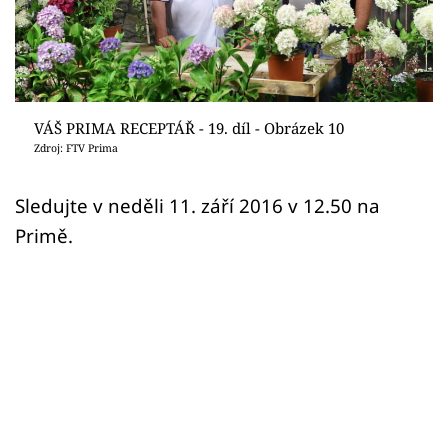
Sledujte prima+
Přihlášení
VÁŠ PRIMA RECEPTÁŘ - 19. díl - Obrázek 10
Sledujte nás
Zdroj: FTV Prima
Sledujte v neděli 11. září 2016 v 12.50 na
Primě.