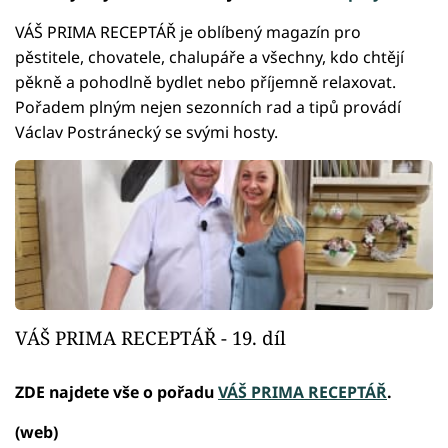
VÁŠ PRIMA RECEPTÁŘ je oblíbený magazín pro
pěstitele, chovatele, chalupáře a všechny, kdo chtějí
pěkně a pohodlně bydlet nebo příjemně relaxovat.
Pořadem plným nejen sezonních rad a tipů provádí
Václav Postránecký se svými hosty.
VÁŠ PRIMA RECEPTÁŘ - 19. díl
ZDE najdete vše o pořadu
VÁŠ PRIMA RECEPTÁŘ
.
(web)