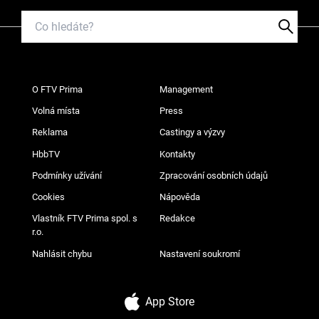
O FTV Prima
Management
Volná místa
Press
Reklama
Castingy a výzvy
HbbTV
Kontakty
Podmínky užívání
Zpracování osobních údajů
Cookies
Nápověda
Vlastník FTV Prima spol. s
Redakce
r.o.
Nahlásit chybu
Nastavení soukromí
App Store