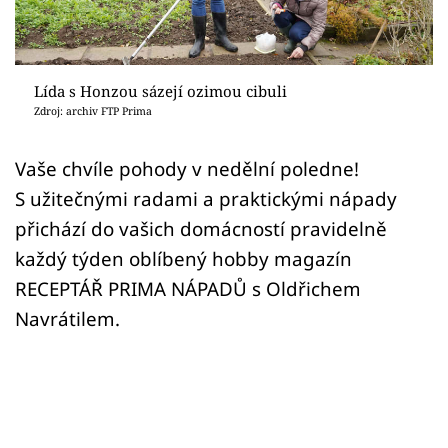
Sledujte prima+
Přihlášení
Lída s Honzou sázejí ozimou cibuli
Zdroj: archiv FTP Prima
Sledujte nás
Vaše chvíle pohody v nedělní poledne!
S užitečnými radami a praktickými nápady
přichází do vašich domácností pravidelně
každý týden oblíbený hobby magazín
RECEPTÁŘ PRIMA NÁPADŮ s Oldřichem
Navrátilem.