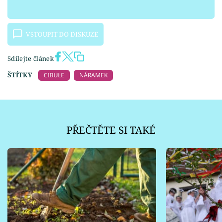
VSTOUPIT DO DISKUZE
Sdílejte článek
ŠTÍTKY
CIBULE
NÁRAMEK
PŘEČTĚTE SI TAKÉ