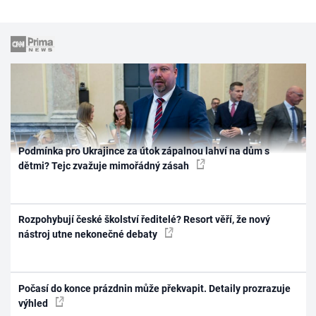
Podmínka pro Ukrajince za útok zápalnou lahví na dům s
dětmi? Tejc zvažuje mimořádný zásah
Rozpohybují české školství ředitelé? Resort věří, že nový
nástroj utne nekonečné debaty
Počasí do konce prázdnin může překvapit. Detaily prozrazuje
výhled