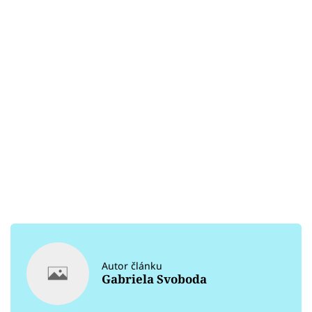
Autor článku
Gabriela Svoboda