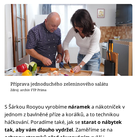
Příprava jednoduchého zeleninového salátu
Zdroj: archiv FTP Prima
S Šárkou Rooyou vyrobíme
náramek
a nákotníček v
jednom z bavlněné příze a korálků, a to technikou
háčkování. Poradíme také, jak se
starat o nábytek
tak, aby vám dlouho vydržel
. Zaměříme se na