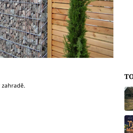
TO
 zahradě.