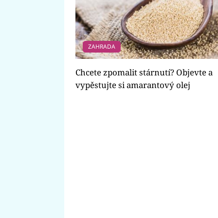
ZAHRADA
Chcete zpomalit stárnutí? Objevte a
vypěstujte si amarantový olej