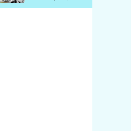
chátrá