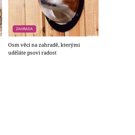
ZAHRADA
Osm věcí na zahradě, kterými
uděláte psovi radost