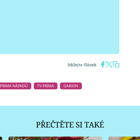
Sdílejte článek
 PRIMA NÁPADŮ
TV PRIMA
GABION
PŘEČTĚTE SI TAKÉ