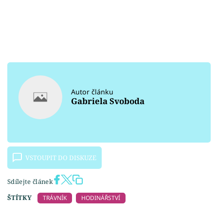
Autor článku
Gabriela Svoboda
VSTOUPIT DO DISKUZE
Sdílejte článek
ŠTÍTKY
TRÁVNÍK
HODINÁŘSTVÍ