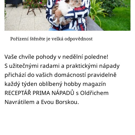
Sledujte prima+
Přihlášení
Pořízení štěněte je velká odpovědnost
Sledujte nás
Vaše chvíle pohody v nedělní poledne!
S užitečnými radami a praktickými nápady
přichází do vašich domácností pravidelně
každý týden oblíbený hobby magazín
RECEPTÁŘ PRIMA NÁPADŮ s Oldřichem
Navrátilem a Evou Borskou.