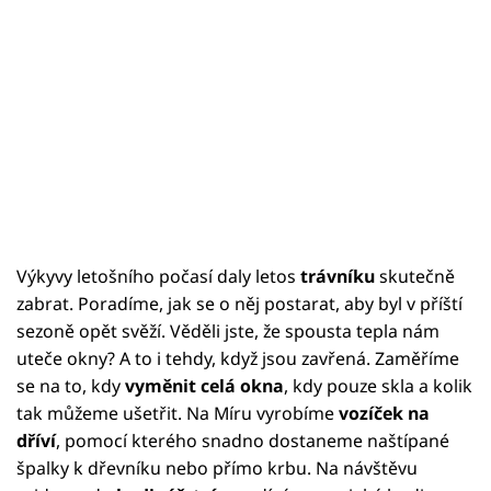
Výkyvy letošního počasí daly letos
trávníku
skutečně
zabrat. Poradíme, jak se o něj postarat, aby byl v příští
sezoně opět svěží. Věděli jste, že spousta tepla nám
uteče okny? A to i tehdy, když jsou zavřená. Zaměříme
se na to, kdy
vyměnit celá okna
, kdy pouze skla a kolik
tak můžeme ušetřit. Na Míru vyrobíme
vozíček na
dříví
, pomocí kterého snadno dostaneme naštípané
špalky k dřevníku nebo přímo krbu. Na návštěvu