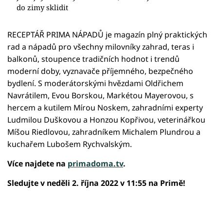
do zimy sklidit
RECEPTÁŘ PRIMA NÁPADŮ je magazín plný praktických
rad a nápadů pro všechny milovníky zahrad, teras i
balkonů, stoupence tradičních hodnot i trendů
moderní doby, vyznavače příjemného, bezpečného
bydlení. S moderátorskými hvězdami Oldřichem
Navrátilem, Evou Borskou, Markétou Mayerovou, s
hercem a kutilem Mírou Noskem, zahradními experty
Ludmilou Duškovou a Honzou Kopřivou, veterinářkou
Míšou Riedlovou, zahradníkem Michalem Plundrou a
kuchařem Lubošem Rychvalským.
Více najdete na
primadoma.tv
.
Sledujte v neděli 2. října 2022 v 11:55 na Primě!