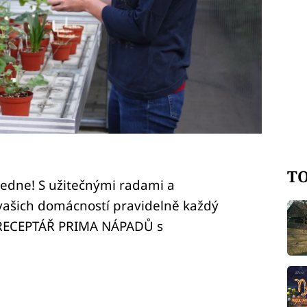
TO
ledne! S užitečnými radami a
vašich domácností pravidelně každý
 RECEPTÁŘ PRIMA NÁPADŮ s