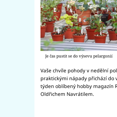
Je čas pustit se do výsevu pelargonií
Vaše chvíle pohody v nedělní po
praktickými nápady přichází do 
týden oblíbený hobby magazín
Oldřichem Navrátilem.