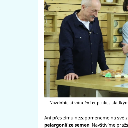
Nazdobte si vánoční cupcakes sladký
Ani přes zimu nezapomeneme na své z
pelargonií ze semen
. Navštívíme pra