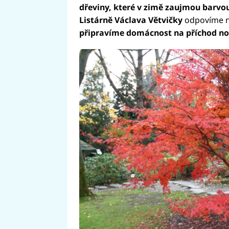
dřeviny, které v zimě zaujmou barvo
Listárně Václava Větvičky
odpovíme na
připravíme domácnost na příchod n