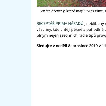
Znáte dřeviny, které mají i přes zimu
RECEPTÁŘ PRIMA NÁPADŮ
je oblíbený 
všechny, kdo chtějí pěkně a pohodlně 
plným nejen sezonních rad a tipů prová
Sledujte v neděli 8. prosince 2019 v 1