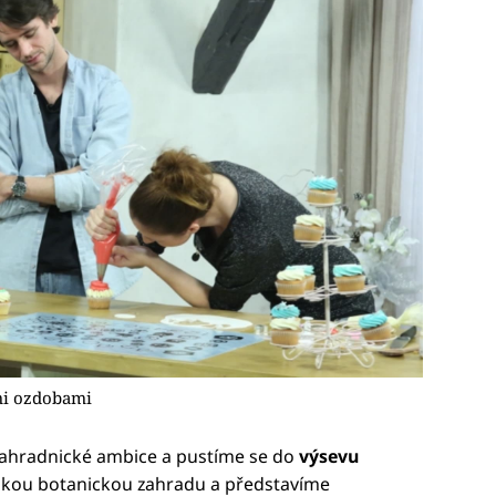
mi ozdobami
ahradnické ambice a pustíme se do
výsevu
žskou botanickou zahradu a představíme