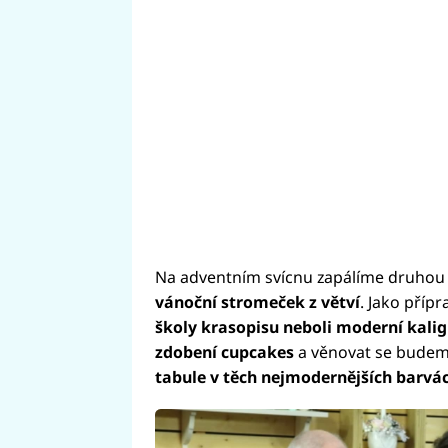
Na adventním svícnu zapálíme druhou 
vánoční stromeček z větví
. Jako příp
školy krasopisu neboli moderní kalig
zdobení cupcakes
a věnovat se budem
tabule v těch nejmodernějších barvá