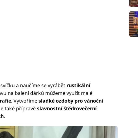
svíčku a naučíme se vyrábět
rustikální
ravu na balení dárků můžeme využít malé
rafie
. Vytvoříme
sladké ozdoby pro vánoční
e také přípravě
slavnostní štědrovečerní
ch
.