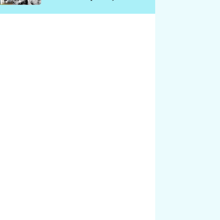
chátrá