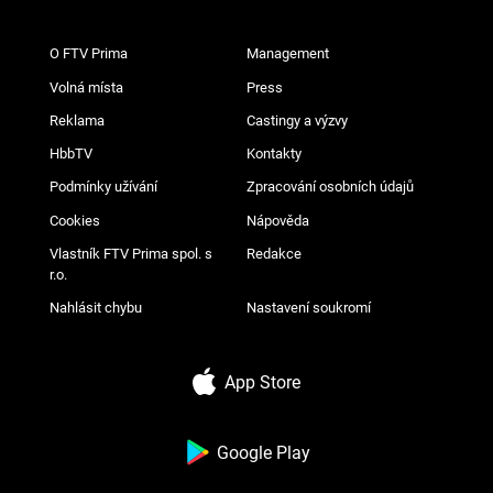
O FTV Prima
Management
Volná místa
Press
Reklama
Castingy a výzvy
HbbTV
Kontakty
Podmínky užívání
Zpracování osobních údajů
Cookies
Nápověda
Vlastník FTV Prima spol. s
Redakce
r.o.
Nahlásit chybu
Nastavení soukromí
App Store
Google Play