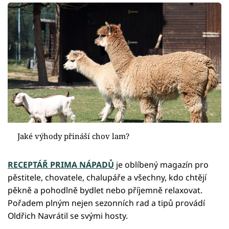
Jaké výhody přináší chov lam?
RECEPTÁŘ PRIMA NÁPADŮ
je oblíbený magazín pro
pěstitele, chovatele, chalupáře a všechny, kdo chtějí
pěkně a pohodlně bydlet nebo příjemně relaxovat.
Pořadem plným nejen sezonních rad a tipů provádí
Oldřich Navrátil se svými hosty.