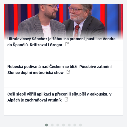
Ultralevicový Sánchez je žábou na prameni, pustil se Vondra
do Španělů. Kritizoval i Gregor
Nebeská podívaná nad Českem se blíží. Působivé zatmění
Slunce doplní meteorická show
Češi slepě věřili aplikaci a přecenili síly, píší v Rakousku. V
Alpách je zachraňoval vrtulník