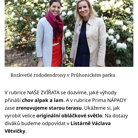
Rozkvetlé rododendrony v Průhonickém parku
V rubrice NAŠE ZVÍŘATA se dozvíme, jaké výhody
přináší
chov alpak a lam
. A v rubrice Prima NÁPADY
zase
zrenovujeme starou terasu
. Ukážeme si, jak
vyrobit velice
originální obláčkové světlo
. Na dotazy
diváků budeme odpovídat v
Listárně Václava
Větvičky
.