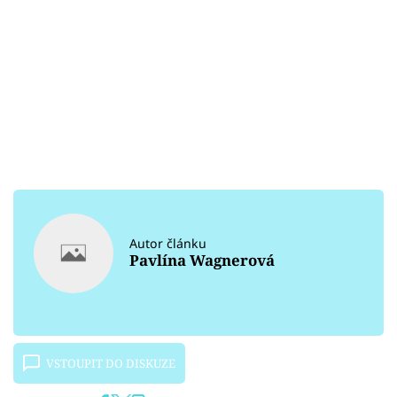
Autor článku
Pavlína Wagnerová
VSTOUPIT DO DISKUZE