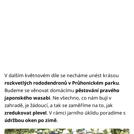
V dalším květnovém díle se necháme unést krásou
rozkvetlých rododendronů
v Průhonickém parku
.
Budeme se věnovat domácímu
pěstování pravého
japonského wasabi
. Ne všechno, co nám bují v
zahradě, je žádoucí, a tak se zaměříme na to, jak
zredukovat plevel
. V rámci jarního úklidu poradíme s
údržbou oken po zimě
.