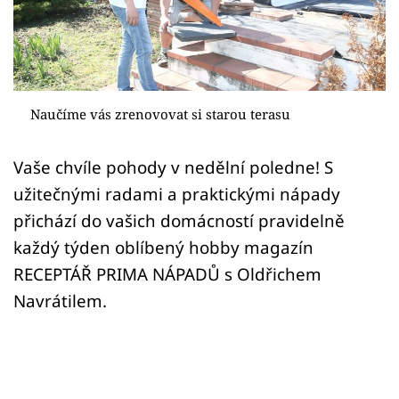
Sledujte prima+
Přihlášení
Naučíme vás zrenovovat si starou terasu
Sledujte nás
Vaše chvíle pohody v nedělní poledne! S
užitečnými radami a praktickými nápady
přichází do vašich domácností pravidelně
každý týden oblíbený hobby magazín
RECEPTÁŘ PRIMA NÁPADŮ s Oldřichem
Navrátilem.