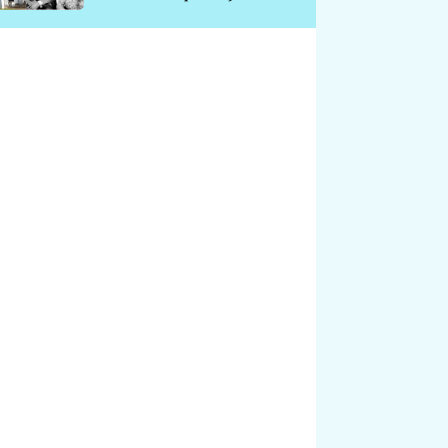
chátrá