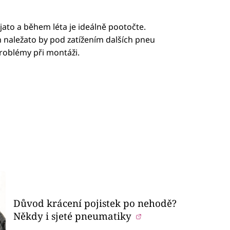
to a během léta je ideálně pootočte.
ležato by pod zatížením dalších pneu
roblémy při montáži.
Důvod krácení pojistek po nehodě?
Někdy i sjeté pneumatiky