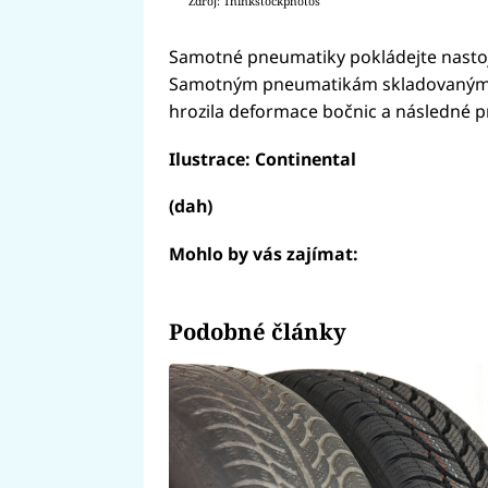
Zdroj: Thinkstockphotos
Samotné pneumatiky pokládejte nastoja
Samotným pneumatikám skladovaným na
hrozila deformace bočnic a následné p
Ilustrace: Continental
(dah)
Mohlo by vás zajímat:
Podobné články