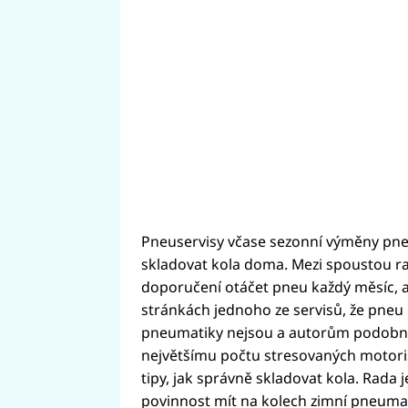
Pneuservisy včase sezonní výměny pneu
skladovat kola doma. Mezi spoustou rad
doporučení otáčet pneu každý měsíc, a
stránkách jednoho ze servisů, že pneu 
pneumatiky nejsou a autorům podobnýc
největšímu počtu stresovaných motorist
tipy, jak správně skladovat kola. Rada j
povinnost mít na kolech zimní pneumat