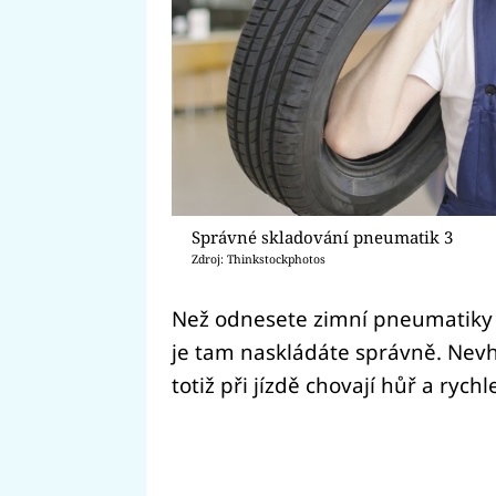
Správné skladování pneumatik 3
Zdroj: Thinkstockphotos
Než odnesete zimní pneumatiky d
je tam naskládáte správně. Ne
totiž při jízdě chovají hůř a rychl