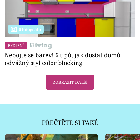
6 fotografií
BYDLENÍ
Nebojte se barev! 6 tipů, jak dostat domů
odvážný styl color blocking
ZOBRAZIT DALŠÍ
PŘEČTĚTE SI TAKÉ