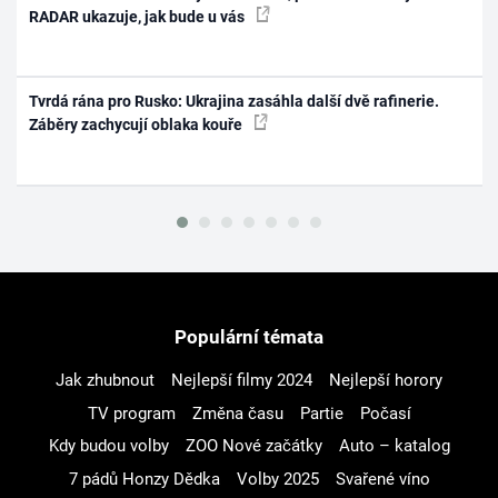
RADAR ukazuje, jak bude u vás
Tvrdá rána pro Rusko: Ukrajina zasáhla další dvě rafinerie.
Záběry zachycují oblaka kouře
Populární témata
Jak zhubnout
Nejlepší filmy 2024
Nejlepší horory
TV program
Změna času
Partie
Počasí
Kdy budou volby
ZOO Nové začátky
Auto – katalog
7 pádů Honzy Dědka
Volby 2025
Svařené víno