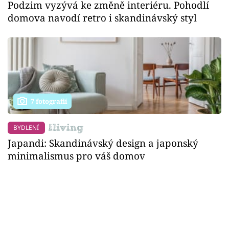
Podzim vyzývá ke změně interiéru. Pohodlí
domova navodí retro i skandinávský styl
7 fotografií
BYDLENÍ
Japandi: Skandinávský design a japonský
minimalismus pro váš domov