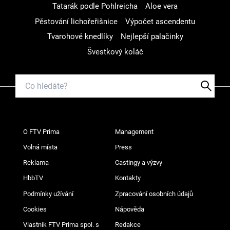
Tatarák podle Pohlreicha
Aloe vera
Pěstování lichořeřišnice
Výpočet ascendentu
Tvarohové knedlíky
Nejlepší palačinky
Švestkový koláč
O FTV Prima
Management
Volná místa
Press
Reklama
Castingy a výzvy
HbbTV
Kontakty
Podmínky užívání
Zpracování osobních údajů
Cookies
Nápověda
Vlastník FTV Prima spol. s
Redakce