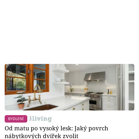
BYDLENÍ
Od matu po vysoký lesk: Jaký povrch
nábytkových dvířek zvolit