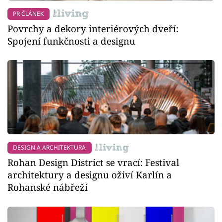
PR ČLÁNEK
Povrchy a dekory interiérových dveří:
Spojení funkčnosti a designu
DESIGN A ARCHITEKTURA
Rohan Design District se vrací: Festival
architektury a designu oživí Karlín a
Rohanské nábřeží