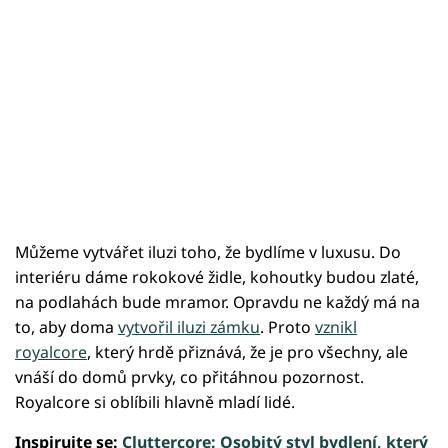
Můžeme vytvářet iluzi toho, že bydlíme v luxusu. Do
interiéru dáme rokokové židle, kohoutky budou zlaté,
na podlahách bude mramor. Opravdu ne každý má na
to, aby doma
vytvořil iluzi zámku
. Proto
vznikl
royalcore
, který hrdě přiznává, že je pro všechny, ale
vnáší do domů prvky, co přitáhnou pozornost.
Royalcore si oblíbili hlavně mladí lidé.
Inspirujte se:
Cluttercore: Osobitý styl bydlení, který