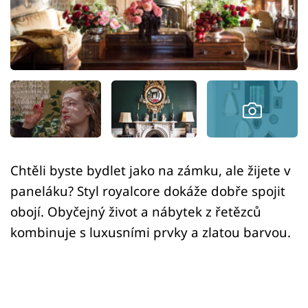
Sledujte prima+
Přihlášení
Sledujte nás
Chtěli byste bydlet jako na zámku, ale žijete v
paneláku? Styl royalcore dokáže dobře spojit
obojí. Obyčejný život a nábytek z řetězců
kombinuje s luxusními prvky a zlatou barvou.