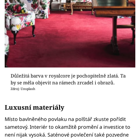
Důležitá barva v royalcore je pochopitelně zlatá. Ta
by se měla objevit na rámech zrcadel i obrazů.
Zdroj: Unsplash
Luxusní materiály
Místo bavlněného povlaku na polštář zkuste pořídit
sametový. Interiér to okamžitě promění a investice to
není nijak vysoká. Saténové povlečení také pozvedne