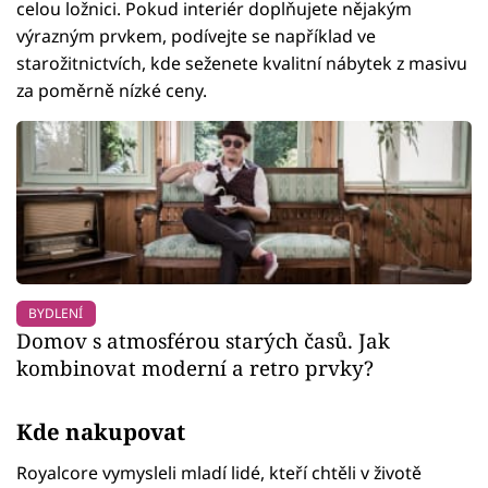
celou ložnici. Pokud interiér doplňujete nějakým
výrazným prvkem, podívejte se například ve
starožitnictvích, kde seženete kvalitní nábytek z masivu
za poměrně nízké ceny.
BYDLENÍ
Domov s atmosférou starých časů. Jak
kombinovat moderní a retro prvky?
Kde nakupovat
Royalcore vymysleli mladí lidé, kteří chtěli v životě