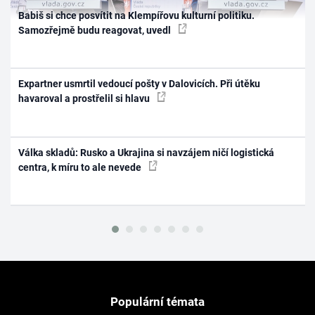
Babiš si chce posvítit na Klempířovu kulturní politiku.
Samozřejmě budu reagovat, uvedl
Expartner usmrtil vedoucí pošty v Dalovicích. Při útěku
havaroval a prostřelil si hlavu
Válka skladů: Rusko a Ukrajina si navzájem ničí logistická
centra, k míru to ale nevede
Populární témata