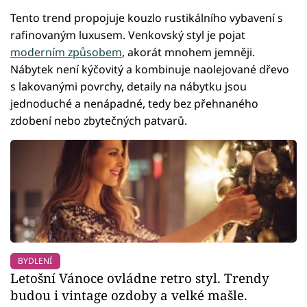
Tento trend propojuje kouzlo rustikálního vybavení s
rafinovaným luxusem. Venkovský styl je pojat
moderním způsobem
, akorát mnohem jemněji.
Nábytek není kýčovitý a kombinuje naolejované dřevo
s lakovanými povrchy, detaily na nábytku jsou
jednoduché a nenápadné, tedy bez přehnaného
zdobení nebo zbytečných patvarů.
BYDLENÍ
Letošní Vánoce ovládne retro styl. Trendy
budou i vintage ozdoby a velké mašle.