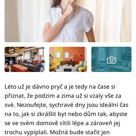
Sledujte prima+
Přihlášení
Sledujte nás
Léto už je dávno pryč a je tedy na čase si
přiznat, že podzim a zima už si vzaly vše za
své. Nezoufejte, sychravé dny jsou ideální čas
na to, jak si zkrášlit byt nebo dům tak, abyste
se ve svém domově cítili lépe a zároveň jej
trochu vypiplali. Možná bude stačit jen