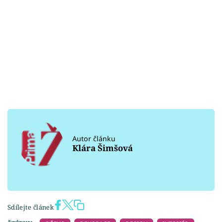
Autor článku
Klára Šimšová
Sdílejte článek