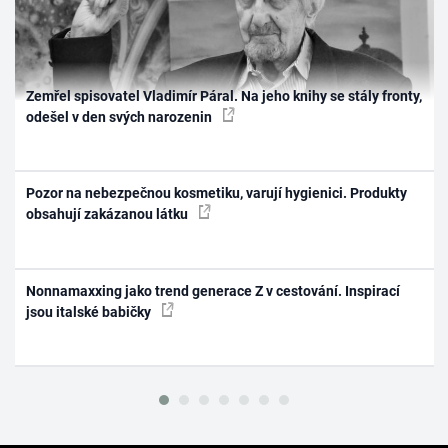
Zemřel spisovatel Vladimír Páral. Na jeho knihy se stály fronty,
odešel v den svých narozenin
Pozor na nebezpečnou kosmetiku, varují hygienici. Produkty
obsahují zakázanou látku
Nonnamaxxing jako trend generace Z v cestování. Inspirací
jsou italské babičky