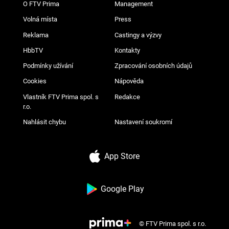
O FTV Prima
Management
Volná místa
Press
Reklama
Castingy a výzvy
HbbTV
Kontakty
Podmínky užívání
Zpracování osobních údajů
Cookies
Nápověda
Vlastník FTV Prima spol. s
Redakce
r.o.
Nahlásit chybu
Nastavení soukromí
App Store
Google Play
© FTV Prima spol. s r.o.