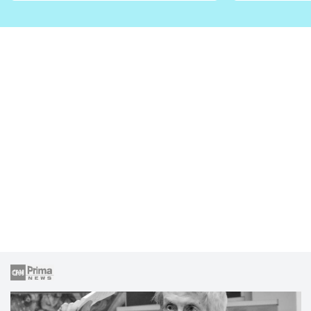
zahrady