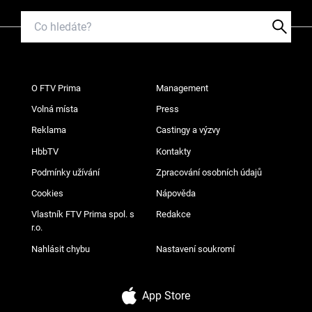
O FTV Prima
Management
Volná místa
Press
Reklama
Castingy a výzvy
HbbTV
Kontakty
Podmínky užívání
Zpracování osobních údajů
Cookies
Nápověda
Vlastník FTV Prima spol. s
Redakce
r.o.
Nahlásit chybu
Nastavení soukromí
App Store