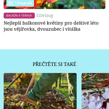
7 fotografií
BALKÓN A TERASA
Nejlepší balkonové květiny pro deštivé léto
jsou vějířovka, dvouzubec i vitálka
PŘEČTĚTE SI TAKÉ