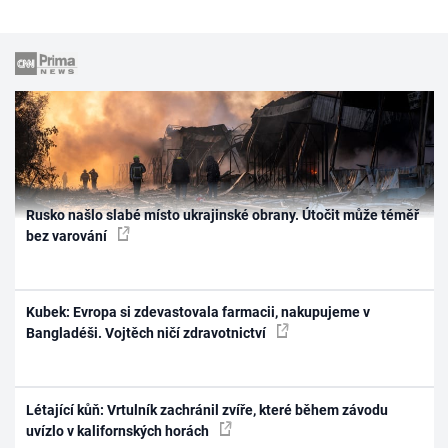
Rusko našlo slabé místo ukrajinské obrany. Útočit může téměř
bez varování
Kubek: Evropa si zdevastovala farmacii, nakupujeme v
Bangladéši. Vojtěch ničí zdravotnictví
Létající kůň: Vrtulník zachránil zvíře, které během závodu
uvízlo v kalifornských horách