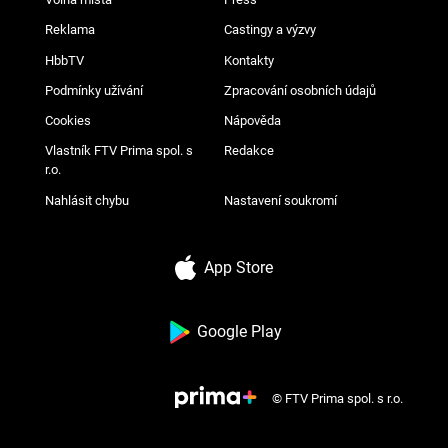
Reklama
Castingy a výzvy
HbbTV
Kontakty
Podmínky užívání
Zpracování osobních údajů
Cookies
Nápověda
Vlastník FTV Prima spol. s
Redakce
r.o.
Nahlásit chybu
Nastavení soukromí
App Store
Google Play
© FTV Prima spol. s r.o.