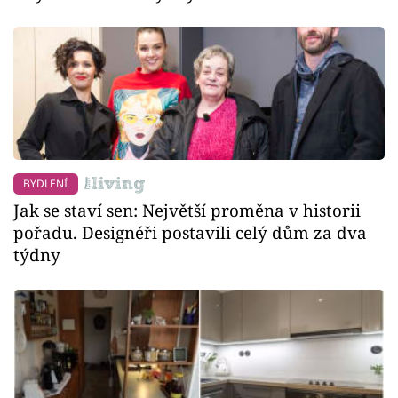
BYDLENÍ
Jak se staví sen: Největší proměna v historii
pořadu. Designéři postavili celý dům za dva
týdny