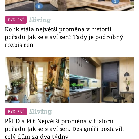
BYDLENÍ
Kolik stála největší proměna v historii
pořadu Jak se staví sen? Tady je podrobný
rozpis cen
BYDLENÍ
PŘED a PO: Největší proměna v historii
pořadu Jak se staví sen. Designéři postavili
celý dům za dva týdny