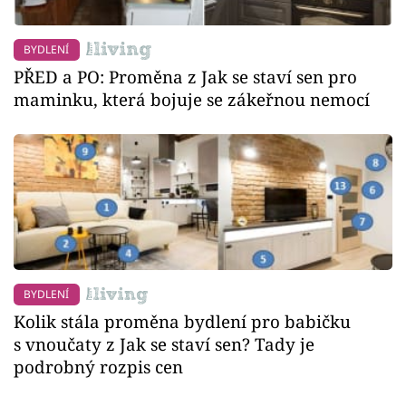
BYDLENÍ
PŘED a PO: Proměna z Jak se staví sen pro
maminku, která bojuje se zákeřnou nemocí
BYDLENÍ
Kolik stála proměna bydlení pro babičku
s vnoučaty z Jak se staví sen? Tady je
podrobný rozpis cen