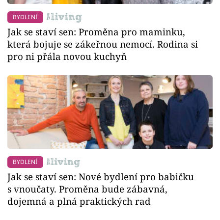
BYDLENÍ
Jak se staví sen: Proměna pro maminku,
která bojuje se zákeřnou nemocí. Rodina si
pro ni přála novou kuchyň
BYDLENÍ
Jak se staví sen: Nové bydlení pro babičku
s vnoučaty. Proměna bude zábavná,
dojemná a plná praktických rad