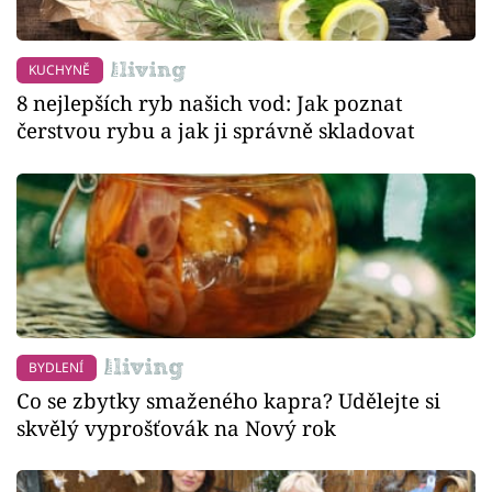
KUCHYNĚ
8 nejlepších ryb našich vod: Jak poznat
čerstvou rybu a jak ji správně skladovat
BYDLENÍ
Co se zbytky smaženého kapra? Udělejte si
skvělý vyprošťovák na Nový rok