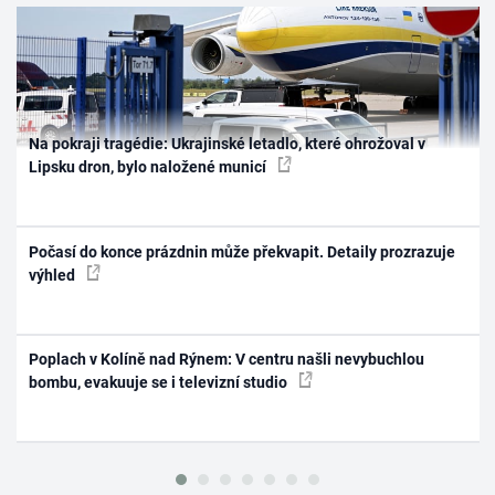
Na pokraji tragédie: Ukrajinské letadlo, které ohrožoval v
Lipsku dron, bylo naložené municí
Počasí do konce prázdnin může překvapit. Detaily prozrazuje
výhled
Poplach v Kolíně nad Rýnem: V centru našli nevybuchlou
bombu, evakuuje se i televizní studio