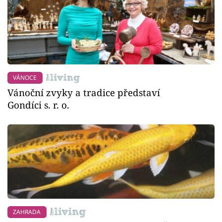
VÁNOCE
Vánoční zvyky a tradice představí
Gondíci s. r. o.
ZAHRADA