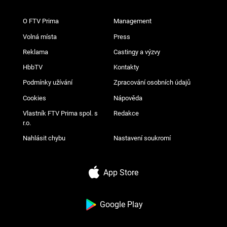
O FTV Prima
Management
Volná místa
Press
Reklama
Castingy a výzvy
HbbTV
Kontakty
Podmínky užívání
Zpracování osobních údajů
Cookies
Nápověda
Vlastník FTV Prima spol. s
Redakce
r.o.
Nahlásit chybu
Nastavení soukromí
App Store
Google Play