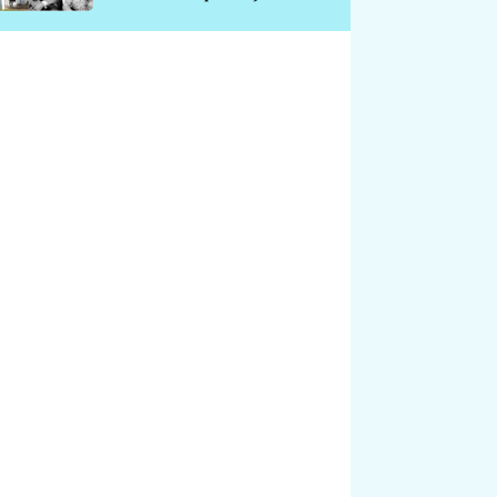
chátrá