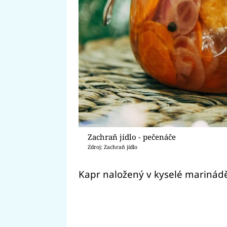
Zachraň jídlo - pečenáče
Zdroj: Zachraň jídlo
Kapr naložený v kyselé marinád