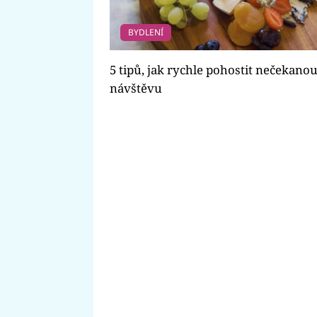
BYDLENÍ
5 tipů, jak rychle pohostit nečekano
návštěvu