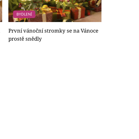
BYDLENÍ
u
První vánoční stromky se na Vánoce
prostě snědly