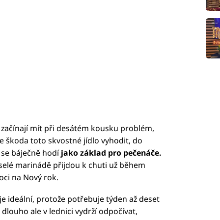
 začínají mít při desátém kousku problém,
Ale škoda toto skvostné jídlo vyhodit, do
 se báječně hodí
jako základ pro pečenáče.
elé marinádě přijdou k chuti už během
oci na Nový rok.
je ideální, protože potřebuje týden až deset
 dlouho ale v lednici vydrží odpočívat,