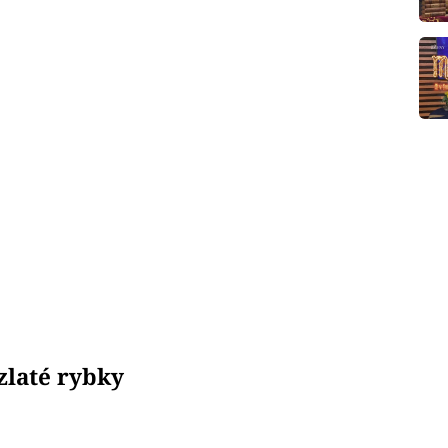
zlaté rybky