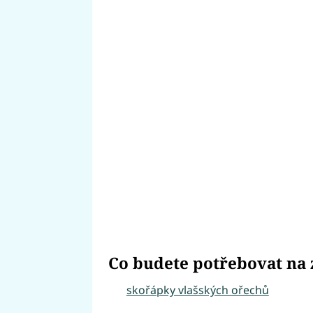
Co budete potřebovat na 
skořápky vlašských ořechů