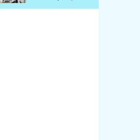
chátrá