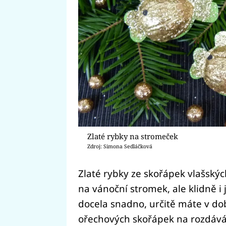
Zlaté rybky na stromeček
Zdroj: Simona Sedláčková
Zlaté rybky ze skořápek vlašský
na vánoční stromek, ale klidně i 
docela snadno, určitě máte v do
ořechových skořápek na rozdává