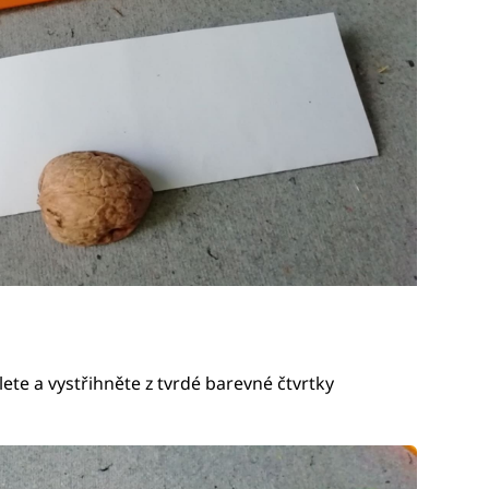
ete a vystřihněte z tvrdé barevné čtvrtky