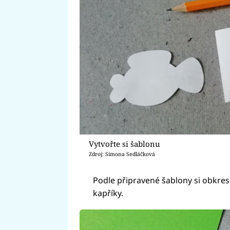
Vytvořte si šablonu
Zdroj: Simona Sedláčková
Podle připravené šablony si obkresl
kapříky.