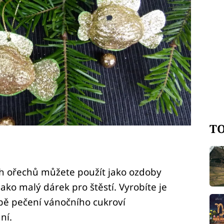
TO
ch ořechů můžete použít jako ozdoby
jako malý dárek pro štěstí. Vyrobíte je
bě pečení vánočního cukroví
ní.