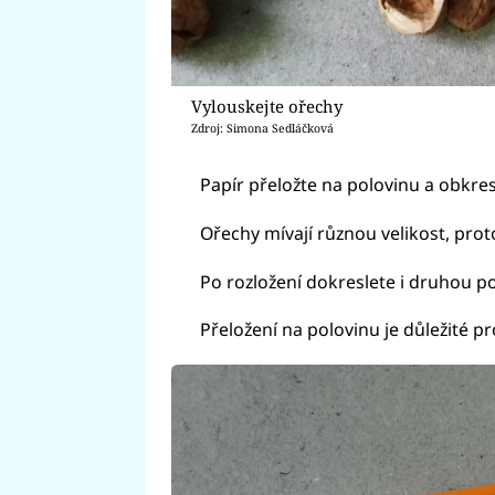
Vylouskejte ořechy
Zdroj: Simona Sedláčková
Papír přeložte na polovinu a obkres
Ořechy mívají různou velikost, prot
Po rozložení dokreslete i druhou po
Přeložení na polovinu je důležité p