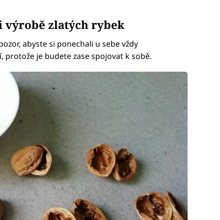
i výrobě zlatých rybek
pozor, abyste si ponechali u sebe vždy
í, protože je budete zase spojovat k sobě.