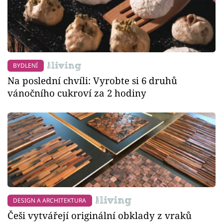
BYDLENÍ
Na poslední chvíli: Vyrobte si 6 druhů
vánočního cukroví za 2 hodiny
DESIGN A ARCHITEKTURA
Češi vytvářejí originální obklady z vraků