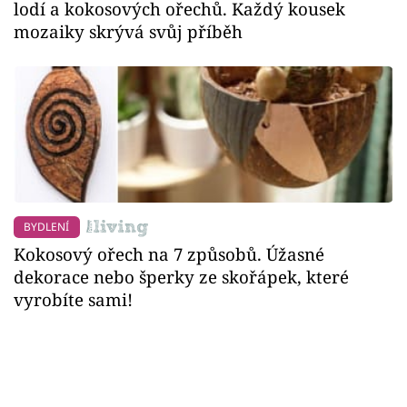
lodí a kokosových ořechů. Každý kousek
mozaiky skrývá svůj příběh
BYDLENÍ
Kokosový ořech na 7 způsobů. Úžasné
dekorace nebo šperky ze skořápek, které
vyrobíte sami!