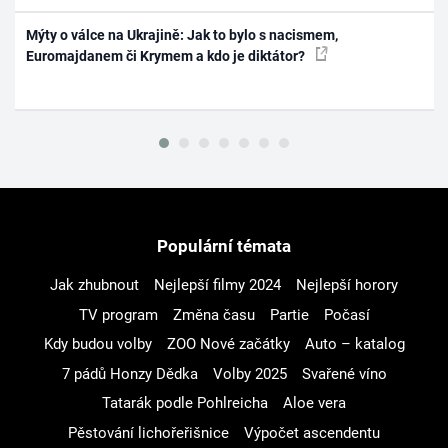
Mýty o válce na Ukrajině: Jak to bylo s nacismem,
Euromajdanem či Krymem a kdo je diktátor?
Populární témata
Jak zhubnout
Nejlepší filmy 2024
Nejlepší horory
TV program
Změna času
Partie
Počasí
Kdy budou volby
ZOO Nové začátky
Auto – katalog
7 pádů Honzy Dědka
Volby 2025
Svařené víno
Tatarák podle Pohlreicha
Aloe vera
Pěstování lichořeřišnice
Výpočet ascendentu