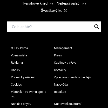
Tvarohové knedlíky
Nejlepší palačinky
Švestkový koláč
O FTV Prima
Management
Volná místa
Press
Reklama
Castingy a výzvy
HbbTV
Kontakty
Podmínky užívání
Zpracování osobních údajů
Cookies
Nápověda
Vlastník FTV Prima spol. s
Redakce
r.o.
Nahlásit chybu
Nastavení soukromí