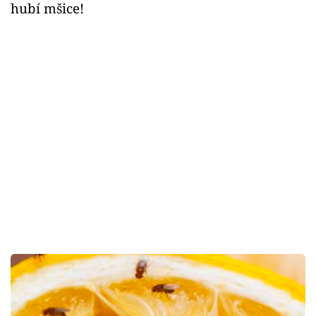
hubí mšice!