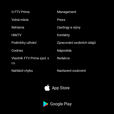
O FTV Prima
Management
Volná místa
Press
Reklama
Castingy a výzvy
HbbTV
Kontakty
Podmínky užívání
Zpracování osobních údajů
Cookies
Nápověda
Vlastník FTV Prima spol. s
Redakce
r.o.
Nahlásit chybu
Nastavení soukromí
App Store
Google Play