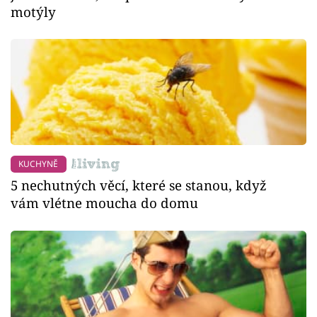
motýly
KUCHYNĚ
5 nechutných věcí, které se stanou, když
vám vlétne moucha do domu