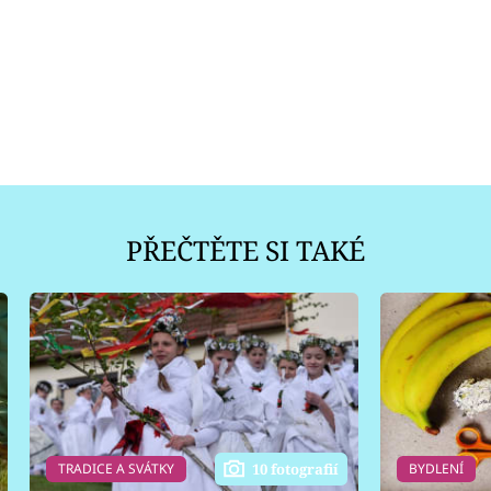
PŘEČTĚTE SI TAKÉ
TRADICE A SVÁTKY
BYDLENÍ
10 fotografií