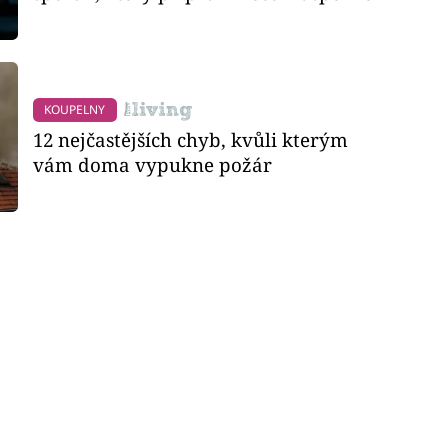
KOUPELNY
12 nejčastějších chyb, kvůli kterým
vám doma vypukne požár