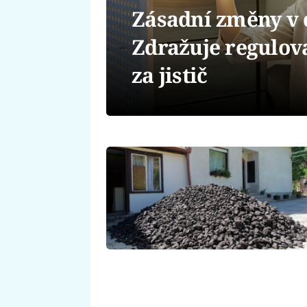
Zásadní změny v 
Zdražuje regulova
za jistič