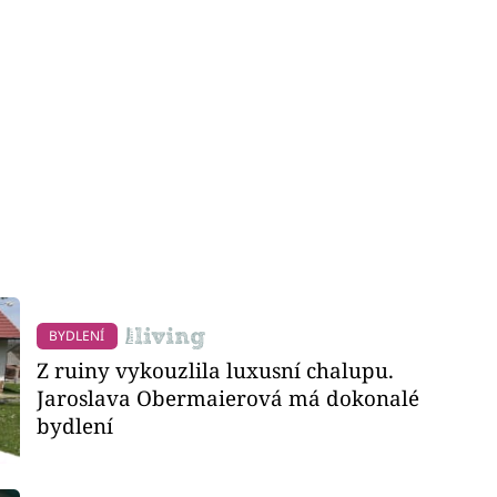
BYDLENÍ
Z ruiny vykouzlila luxusní chalupu.
Jaroslava Obermaierová má dokonalé
bydlení