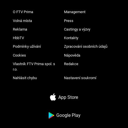
O FTV Prima
Management
Volná místa
Press
Reklama
Castingy a výzvy
HbbTV
Kontakty
Podmínky užívání
Zpracování osobních údajů
Cookies
Nápověda
Vlastník FTV Prima spol. s
Redakce
r.o.
Nahlásit chybu
Nastavení soukromí
App Store
Google Play