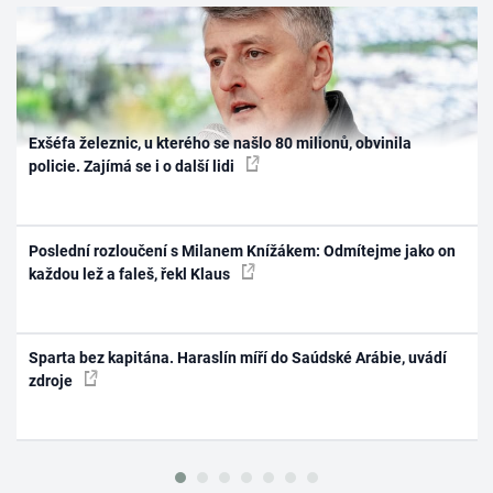
Exšéfa železnic, u kterého se našlo 80 milionů, obvinila
policie. Zajímá se i o další lidi
Poslední rozloučení s Milanem Knížákem: Odmítejme jako on
každou lež a faleš, řekl Klaus
Sparta bez kapitána. Haraslín míří do Saúdské Arábie, uvádí
zdroje