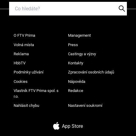
O FTV Prima
Management
Volná místa
Press
Reklama
Castingy a výzvy
HbbTV
Kontakty
Podmínky užívání
Zpracování osobních údajů
Cookies
Nápověda
Vlastník FTV Prima spol. s
Redakce
r.o.
Nahlásit chybu
Nastavení soukromí
App Store