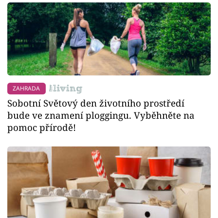
ZAHRADA
Sobotní Světový den životního prostředí
bude ve znamení ploggingu. Vyběhněte na
pomoc přírodě!