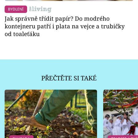
BYDLENÍ
Jak správně třídit papír? Do modrého
kontejneru patří i plata na vejce a trubičky
od toaleťáku
PŘEČTĚTE SI TAKÉ