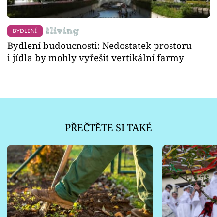
BYDLENÍ
Bydlení budoucnosti: Nedostatek prostoru
i jídla by mohly vyřešit vertikální farmy
PŘEČTĚTE SI TAKÉ