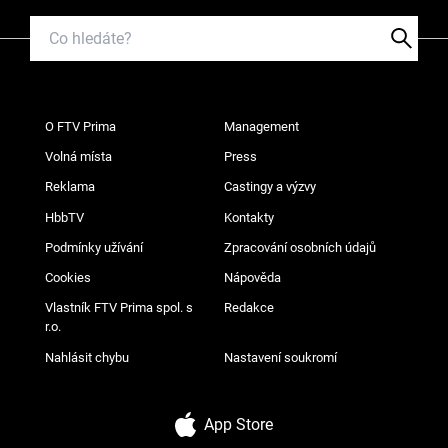
O FTV Prima
Management
Volná místa
Press
Reklama
Castingy a výzvy
HbbTV
Kontakty
Podmínky užívání
Zpracování osobních údajů
Cookies
Nápověda
Vlastník FTV Prima spol. s
Redakce
r.o.
Nahlásit chybu
Nastavení soukromí
App Store