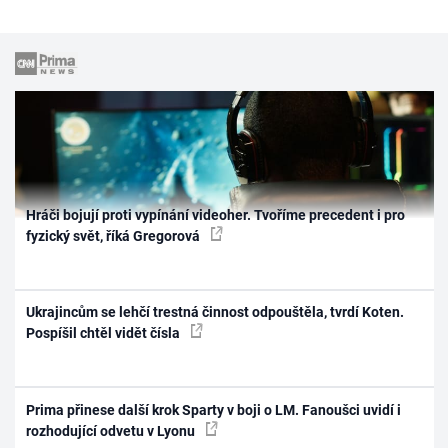
Hráči bojují proti vypínání videoher. Tvoříme precedent i pro
fyzický svět, říká Gregorová
Ukrajincům se lehčí trestná činnost odpouštěla, tvrdí Koten.
Pospíšil chtěl vidět čísla
Prima přinese další krok Sparty v boji o LM. Fanoušci uvidí i
rozhodující odvetu v Lyonu