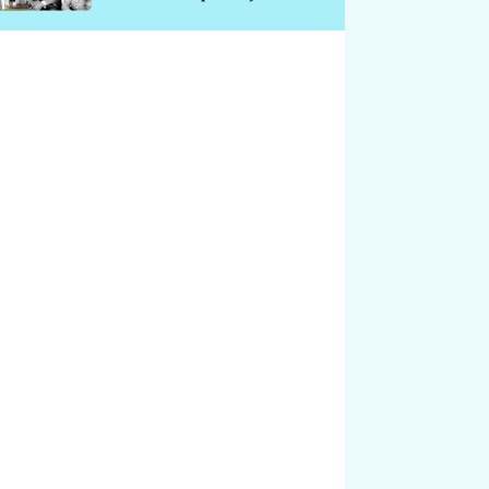
chátrá