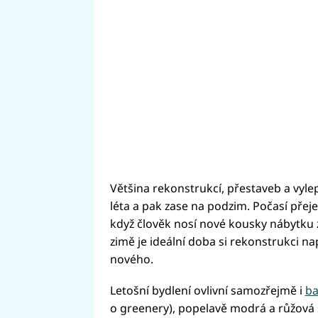
Většina rekonstrukcí, přestaveb a vylep
léta a pak zase na podzim. Počasí přeje
když člověk nosí nové kousky nábytku 
zimě je ideální doba si rekonstrukci na
nového.
Letošní bydlení ovlivní samozřejmě i
ba
o greenery), popelavě modrá a růžová