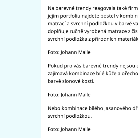
Na barevné trendy reagovala také firm
jejím portfoliu najdete postel v kombi
matrací a svrchní podložkou v barvě va
doplňuje ručně vyrobená matrace z čis
svrchní podložka z přírodních materiál
Foto: Johann Malle
Pokud pro vás barevné trendy nejsou d
zajímavá kombinace bílé kůže a ořecho
barvě slonové kosti.
Foto: Johann Malle
Nebo kombinace bílého jasanového dře
svrchní podložkou.
Foto: Johann Malle