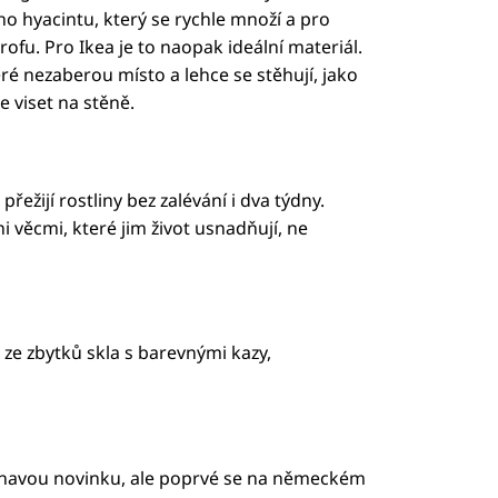
ho hyacintu, který se rychle množí a pro
fu. Pro Ikea je to naopak ideální materiál.
ré nezaberou místo a lehce se stěhují, jako
e viset na stěně.
ežijí rostliny bez zalévání i dva týdny.
 věcmi, které jim život usnadňují, ne
 ze zbytků skla s barevnými kazy,
 žhavou novinku, ale poprvé se na německém