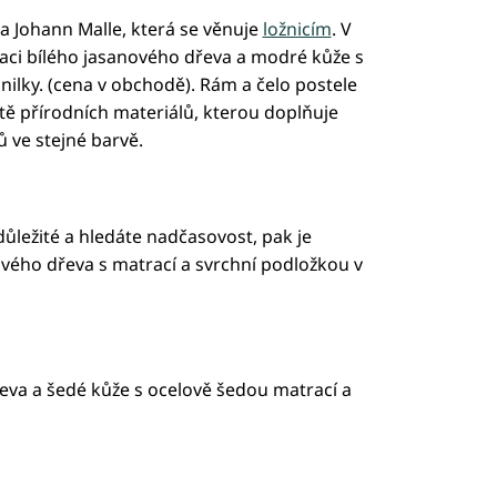
a Johann Malle, která se věnuje
ložnicím
. V
naci bílého jasanového dřeva a modré kůže s
nilky. (cena v obchodě). Rám a čelo postele
tě přírodních materiálů, kterou doplňuje
ů ve stejné barvě.
ůležité a hledáte nadčasovost, pak je
vého dřeva s matrací a svrchní podložkou v
va a šedé kůže s ocelově šedou matrací a