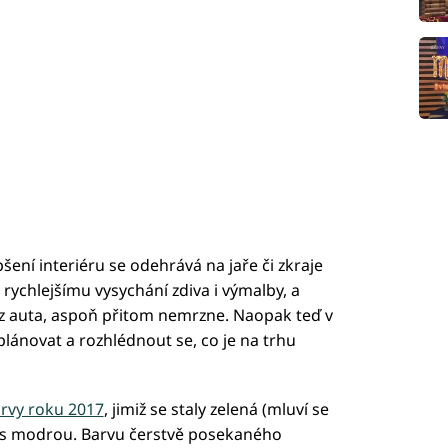
šení interiéru se odehrává na jaře či zkraje
 rychlejšímu vysychání zdiva i výmalby, a
z auta, aspoň přitom nemrzne. Naopak teď v
plánovat a rozhlédnout se, co je na trhu
rvy roku 2017
, jimiž se staly zelená (mluví se
 s modrou. Barvu čerstvě posekaného