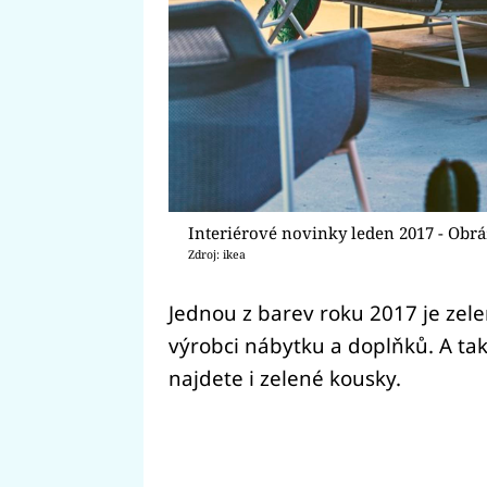
Interiérové novinky leden 2017 - Obrá
Zdroj: ikea
Jednou z barev roku 2017 je zele
výrobci nábytku a doplňků. A ta
najdete i zelené kousky.