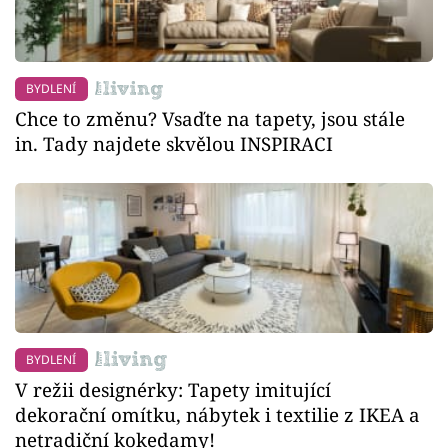
BYDLENÍ
Chce to změnu? Vsaďte na tapety, jsou stále
in. Tady najdete skvělou INSPIRACI
BYDLENÍ
V režii designérky: Tapety imitující
dekorační omítku, nábytek i textilie z IKEA a
netradiční kokedamy!