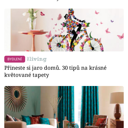
BYDLENÍ
Přineste si jaro domů. 30 tipů na krásné
květované tapety