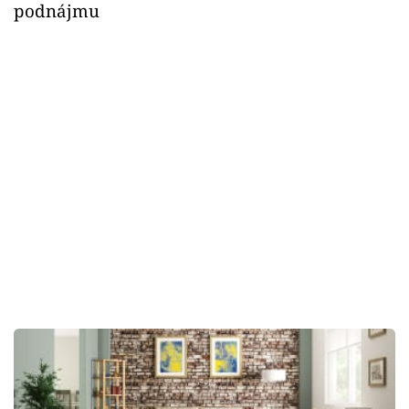
podnájmu