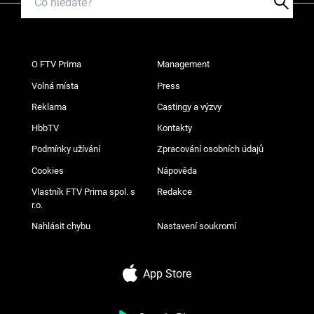
O FTV Prima
Management
Volná místa
Press
Reklama
Castingy a výzvy
HbbTV
Kontakty
Podmínky užívání
Zpracování osobních údajů
Cookies
Nápověda
Vlastník FTV Prima spol. s
Redakce
r.o.
Nahlásit chybu
Nastavení soukromí
App Store