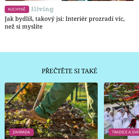
KUCHYNĚ
Jak bydlíš, takový jsi: Interiér prozradí víc,
než si myslíte
PŘEČTĚTE SI TAKÉ
ZAHRADA
TRADICE A SVÁ