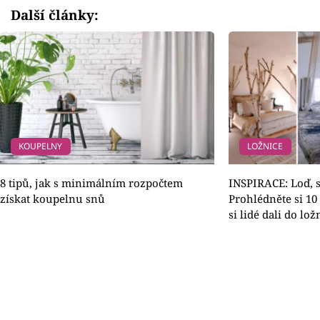
Další články:
KOUPELNY
LOŽNICE
8 tipů, jak s minimálním rozpočtem
INSPIRACE: Loď, 
získat koupelnu snů
Prohlédněte si 10 
si lidé dali do lož