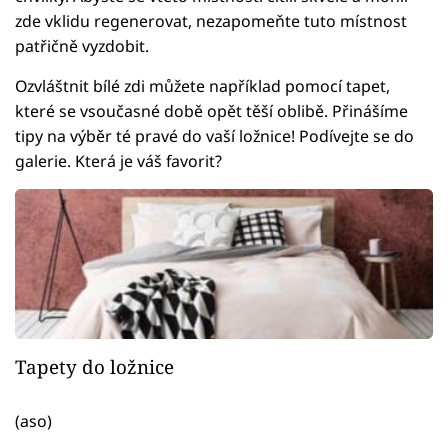
zde vklidu regenerovat, nezapomeňte tuto místnost
patřičně vyzdobit.
Ozvláštnit bílé zdi můžete například pomocí tapet,
které se vsoučasné době opět těší oblibě. Přinášíme
tipy na výběr té pravé do vaší ložnice! Podívejte se do
galerie. Která je váš favorit?
Tapety do ložnice
(aso)