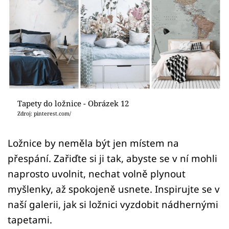
Sledujte prima+
Přihlášení
Sledujte nás
Tapety do ložnice - Obrázek 12
Zdroj: pinterest.com/
Ložnice by neměla být jen místem na
přespání. Zařiďte si ji tak, abyste se v ní mohli
naprosto uvolnit, nechat volně plynout
myšlenky, až spokojeně usnete. Inspirujte se v
naší galerii, jak si ložnici vyzdobit nádhernými
tapetami.