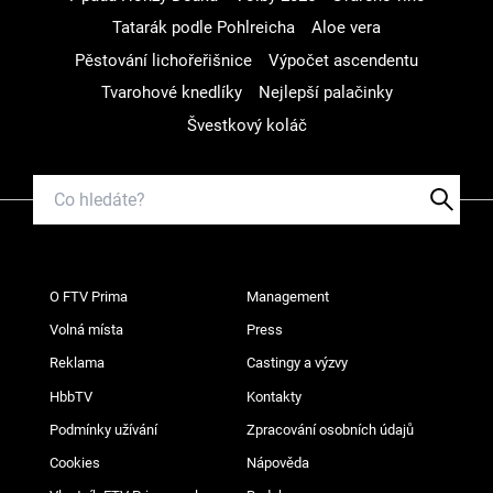
Tatarák podle Pohlreicha
Aloe vera
Pěstování lichořeřišnice
Výpočet ascendentu
Tvarohové knedlíky
Nejlepší palačinky
Švestkový koláč
O FTV Prima
Management
Volná místa
Press
Reklama
Castingy a výzvy
HbbTV
Kontakty
Podmínky užívání
Zpracování osobních údajů
Cookies
Nápověda