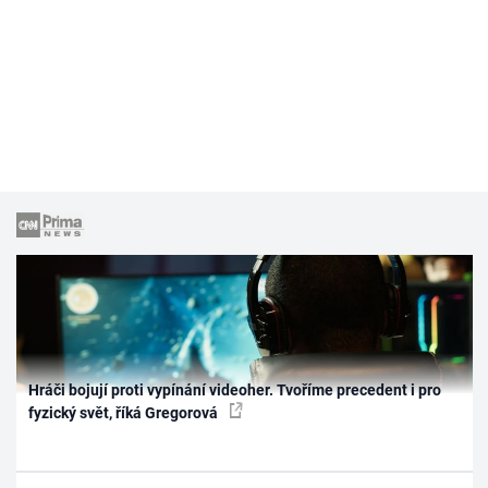
Hráči bojují proti vypínání videoher. Tvoříme precedent i pro
fyzický svět, říká Gregorová