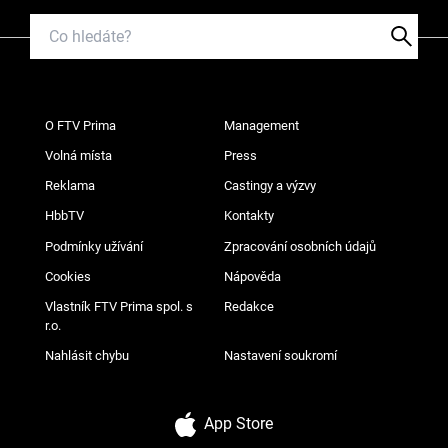
O FTV Prima
Management
Volná místa
Press
Reklama
Castingy a výzvy
HbbTV
Kontakty
Podmínky užívání
Zpracování osobních údajů
Cookies
Nápověda
Vlastník FTV Prima spol. s
Redakce
r.o.
Nahlásit chybu
Nastavení soukromí
App Store