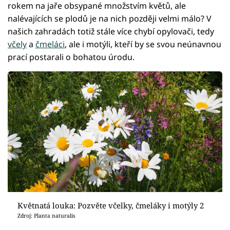
rokem na jaře obsypané množstvím květů, ale
nalévajících se plodů je na nich později velmi málo? V
našich zahradách totiž stále více chybí opylovači, tedy
včely
a
čmeláci
, ale i motýli, kteří by se svou neúnavnou
prací postarali o bohatou úrodu.
Květnatá louka: Pozvěte včelky, čmeláky i motýly 2
Zdroj: Planta naturalis