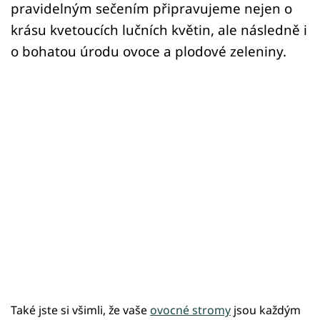
pravidelným sečením připravujeme nejen o
krásu kvetoucích lučních květin, ale následně i
o bohatou úrodu ovoce a plodové zeleniny.
Také jste si všimli, že vaše
ovocné stromy
jsou každým