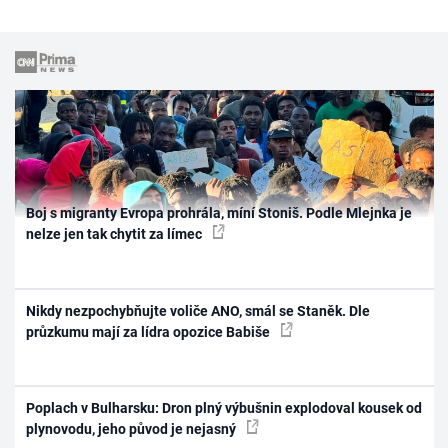
Boj s migranty Evropa prohrála, míní Stoniš. Podle Mlejnka je
nelze jen tak chytit za límec
Nikdy nezpochybňujte voliče ANO, smál se Staněk. Dle
průzkumu mají za lídra opozice Babiše
Poplach v Bulharsku: Dron plný výbušnin explodoval kousek od
plynovodu, jeho původ je nejasný