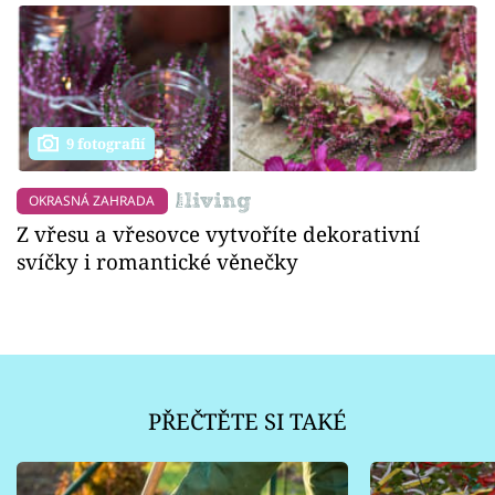
9 fotografií
OKRASNÁ ZAHRADA
Z vřesu a vřesovce vytvoříte dekorativní
svíčky i romantické věnečky
PŘEČTĚTE SI TAKÉ