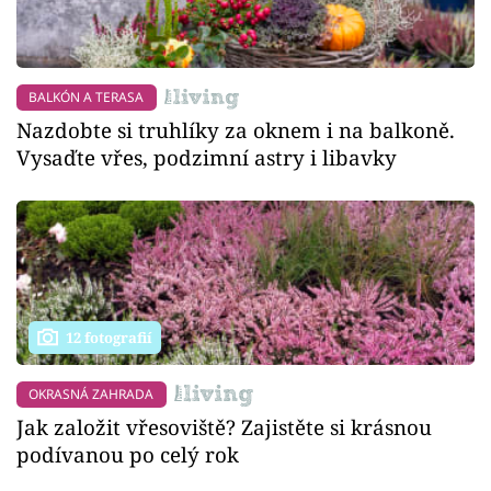
BALKÓN A TERASA
Nazdobte si truhlíky za oknem i na balkoně.
Vysaďte vřes, podzimní astry i libavky
12 fotografií
OKRASNÁ ZAHRADA
Jak založit vřesoviště? Zajistěte si krásnou
podívanou po celý rok