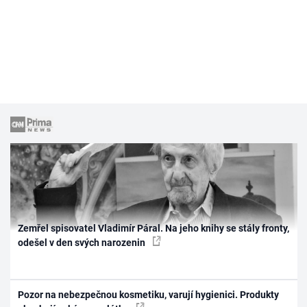
Zemřel spisovatel Vladimír Páral. Na jeho knihy se stály fronty,
odešel v den svých narozenin
Pozor na nebezpečnou kosmetiku, varují hygienici. Produkty