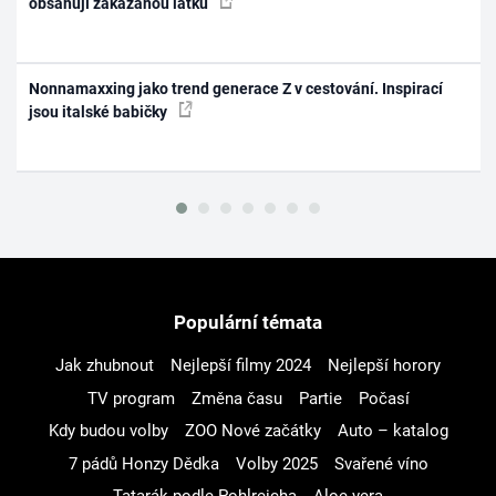
obsahují zakázanou látku
Nonnamaxxing jako trend generace Z v cestování. Inspirací
jsou italské babičky
Populární témata
Jak zhubnout
Nejlepší filmy 2024
Nejlepší horory
TV program
Změna času
Partie
Počasí
Kdy budou volby
ZOO Nové začátky
Auto – katalog
7 pádů Honzy Dědka
Volby 2025
Svařené víno