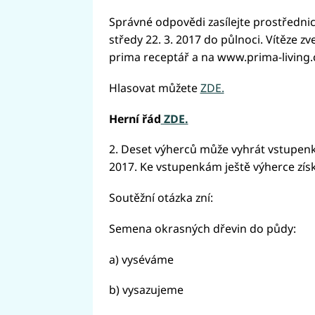
Správné odpovědi zasílejte prostředni
středy 22. 3. 2017 do půlnoci. Vítěze 
prima receptář a na www.prima-living.
Hlasovat můžete
ZDE.
Herní řád
ZDE.
2. Deset výherců může vyhrát vstupenky
2017. Ke vstupenkám ještě výherce získ
Soutěžní otázka zní:
Semena okrasných dřevin do půdy:
a) vyséváme
b) vysazujeme