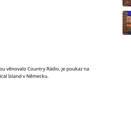
rou věnovalo Country Rádio, je poukaz na
ical Island v Německu.