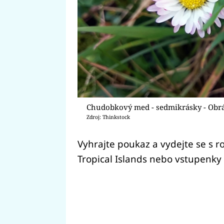
Chudobkový med - sedmikrásky - Obr
Zdroj: Thinkstock
Vyhrajte poukaz a vydejte se s 
Tropical Islands nebo vstupenky