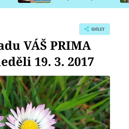
pro psy
SDÍLET
řadu VÁŠ PRIMA
děli 19. 3. 2017