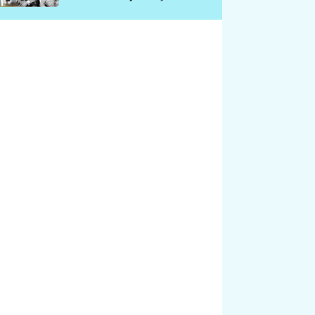
chátrá