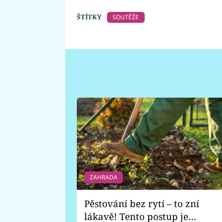
ŠTÍTKY
SOUTĚŽE
ZAHRADA
Pěstování bez rytí – to zní
lákavě! Tento postup je