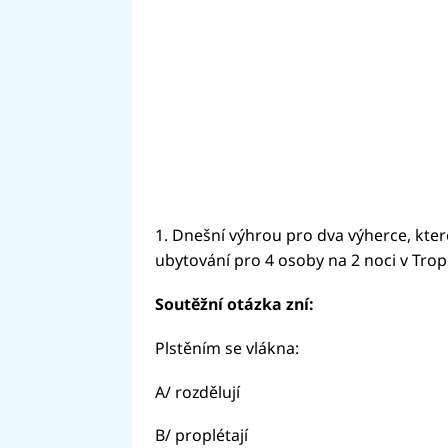
1. Dnešní výhrou pro dva výherce, kte
ubytování pro 4 osoby na 2 noci v Trop
Soutěžní otázka zní:
Plstěním se vlákna:
A/ rozdělují
B/ proplétají