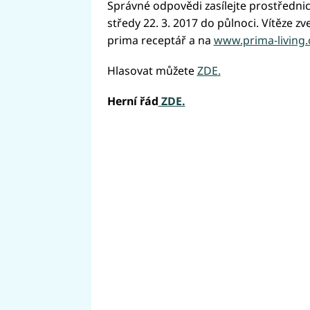
Správné odpovědi zasílejte prostředni
středy 22. 3. 2017 do půlnoci. Vítěze 
prima receptář a na
www.prima-living.
Hlasovat můžete
ZDE.
Herní řád
ZDE.