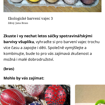
Ekologické barvení vajec 3
Zdroj: Jana Brass
Zkuste i vy nechat letos sáčky spotravinářskými
barvivy všuplíku
, vyhraďte si pro barvení vajec trochu
více času a zapojte i děti. Společně vymýšlejte a
kombinujte, bude to pro vás zajímavá zkušenost a
možná i malé dobrodružství.
(bras)
Mohlo by vás zajímat: