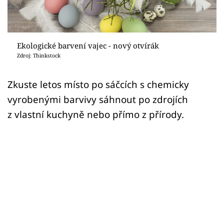
Sledujte prima+
Přihlášení
Ekologické barvení vajec - nový otvírák
Zdroj: Thinkstock
Sledujte nás
Zkuste letos místo po sáčcích s chemicky
vyrobenými barvivy sáhnout po zdrojích
z vlastní kuchyně nebo přímo z přírody.