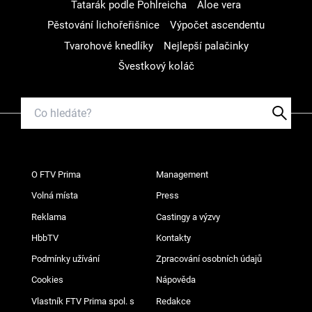
Tatarák podle Pohlreicha
Aloe vera
Pěstování lichořeřišnice
Výpočet ascendentu
Tvarohové knedlíky
Nejlepší palačinky
Švestkový koláč
O FTV Prima
Management
Volná místa
Press
Reklama
Castingy a výzvy
HbbTV
Kontakty
Podmínky užívání
Zpracování osobních údajů
Cookies
Nápověda
Vlastník FTV Prima spol. s
Redakce