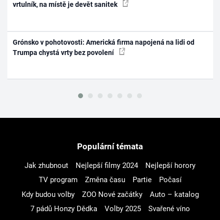
vrtulník, na místě je devět sanitek
Grónsko v pohotovosti: Americká firma napojená na lidi od
Trumpa chystá vrty bez povolení
Populární témata
Jak zhubnout
Nejlepší filmy 2024
Nejlepší horory
TV program
Změna času
Partie
Počasí
Kdy budou volby
ZOO Nové začátky
Auto – katalog
7 pádů Honzy Dědka
Volby 2025
Svařené víno