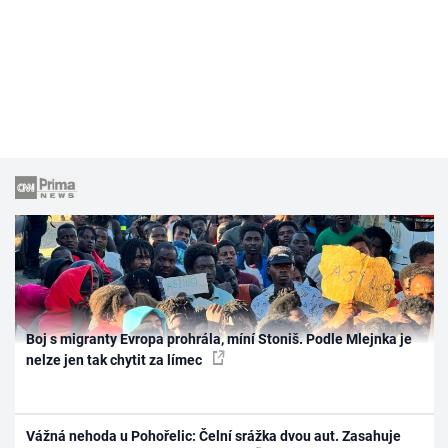
Boj s migranty Evropa prohrála, míní Stoniš. Podle Mlejnka je
nelze jen tak chytit za límec
Vážná nehoda u Pohořelic: Čelní srážka dvou aut. Zasahuje