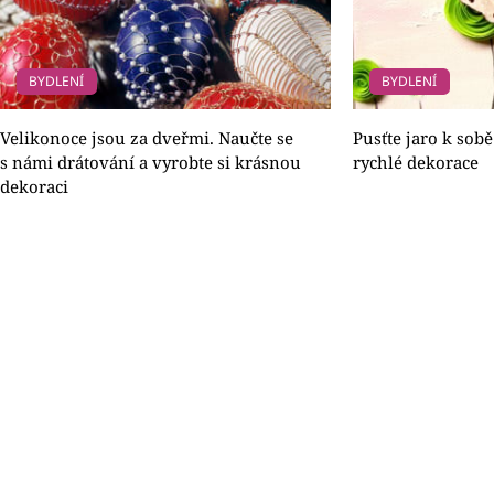
BYDLENÍ
BYDLENÍ
Velikonoce jsou za dveřmi. Naučte se
Pusťte jaro k sob
s námi drátování a vyrobte si krásnou
rychlé dekorace
dekoraci