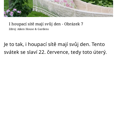
Sledujte prima+
Přihlášení
I houpací sítě mají svůj den - Obrázek 7
Zdroj: Aiken House & Gardens
Sledujte nás
Je to tak, i houpací sítě mají svůj den. Tento
svátek se slaví 22. července, tedy toto úterý.