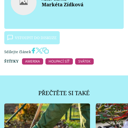
Markéta Zídková
VSTOUPIT DO DISKUZE
Sdílejte článek
ŠTÍTKY
AMERIKA
HOUPACÍ SÍŤ
SVÁTEK
PŘEČTĚTE SI TAKÉ