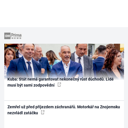
Kuba: Stát nemá garantovat nekonečný růst důchodů. Lidé
musí být sami zodpovědní
Zemřel už před příjezdem záchranářů. Motorkář na Znojemsku
nezvládl zatáčku