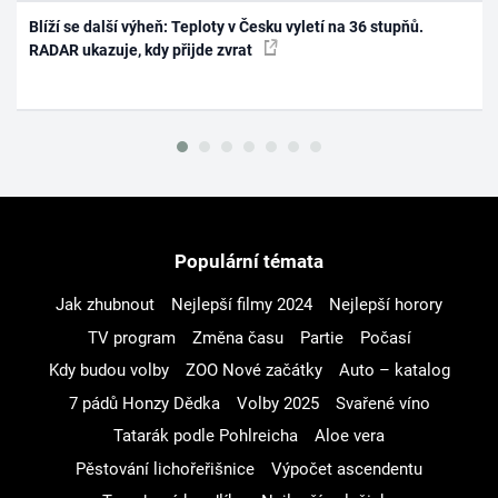
Blíží se další výheň: Teploty v Česku vyletí na 36 stupňů.
RADAR ukazuje, kdy přijde zvrat
Populární témata
Jak zhubnout
Nejlepší filmy 2024
Nejlepší horory
TV program
Změna času
Partie
Počasí
Kdy budou volby
ZOO Nové začátky
Auto – katalog
7 pádů Honzy Dědka
Volby 2025
Svařené víno
Tatarák podle Pohlreicha
Aloe vera
Pěstování lichořeřišnice
Výpočet ascendentu