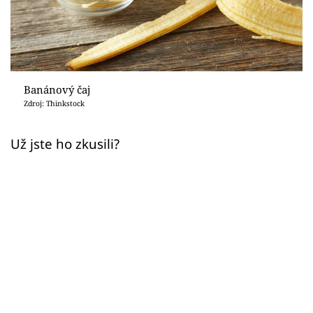
Sledujte prima+
Přihlášení
Banánový čaj
Sledujte nás
Zdroj: Thinkstock
Už jste ho zkusili?