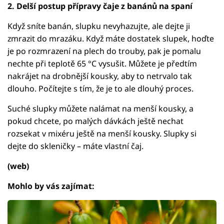
2. Delší postup přípravy čaje z banánů na spaní
Když sníte banán, slupku nevyhazujte, ale dejte ji
zmrazit do mrazáku. Když máte dostatek slupek, hoďte
je po rozmrazení na plech do trouby, pak je pomalu
nechte při teplotě 65 °C vysušit. Můžete je předtím
nakrájet na drobnější kousky, aby to netrvalo tak
dlouho. Počítejte s tím, že je to ale dlouhý proces.
Suché slupky můžete nalámat na menší kousky, a
pokud chcete, po malých dávkách ještě nechat
rozsekat v mixéru ještě na menší kousky. Slupky si
dejte do skleničky – máte vlastní čaj.
(web)
Mohlo by vás zajímat: