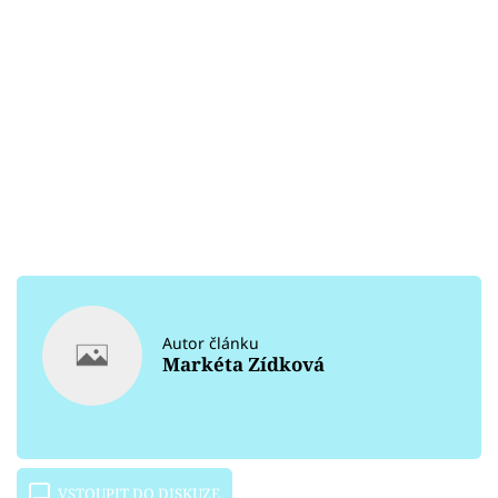
Autor článku
Markéta Zídková
VSTOUPIT DO DISKUZE