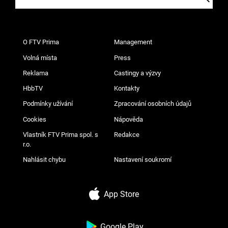
O FTV Prima
Management
Volná místa
Press
Reklama
Castingy a výzvy
HbbTV
Kontakty
Podmínky užívání
Zpracování osobních údajů
Cookies
Nápověda
Vlastník FTV Prima spol. s
Redakce
r.o.
Nahlásit chybu
Nastavení soukromí
App Store
Google Play