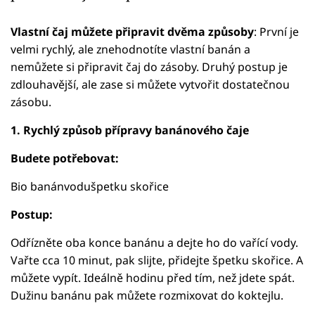
Vlastní čaj můžete připravit dvěma způsoby
: První je
velmi rychlý, ale znehodnotíte vlastní banán a
nemůžete si připravit čaj do zásoby. Druhý postup je
zdlouhavější, ale zase si můžete vytvořit dostatečnou
zásobu.
1. Rychlý způsob přípravy banánového čaje
Budete potřebovat:
Bio banánvodušpetku skořice
Postup:
Odřízněte oba konce banánu a dejte ho do vařící vody.
Vařte cca 10 minut, pak slijte, přidejte špetku skořice. A
můžete vypít. Ideálně hodinu před tím, než jdete spát.
Dužinu banánu pak můžete rozmixovat do koktejlu.