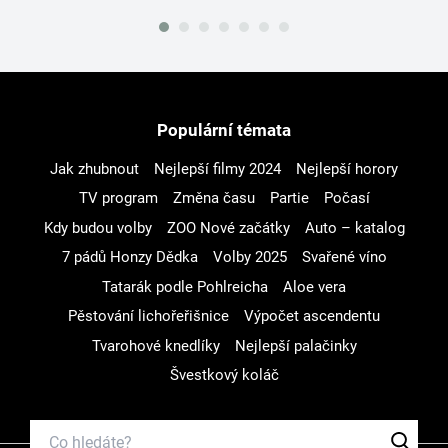
Populární témata
Jak zhubnout
Nejlepší filmy 2024
Nejlepší horory
TV program
Změna času
Partie
Počasí
Kdy budou volby
ZOO Nové začátky
Auto – katalog
7 pádů Honzy Dědka
Volby 2025
Svařené víno
Tatarák podle Pohlreicha
Aloe vera
Pěstování lichořeřišnice
Výpočet ascendentu
Tvarohové knedlíky
Nejlepší palačinky
Švestkový koláč