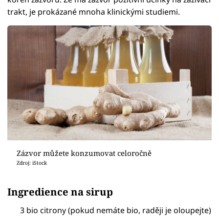
trakt, je prokázané mnoha klinickými studiemi.
Zázvor můžete konzumovat celoročně
Zdroj: iStock
Ingredience na sirup
3 bio citrony (pokud nemáte bio, raději je oloupejte)