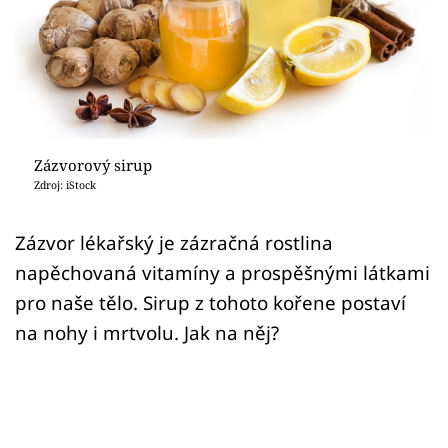
Sledujte prima+
Přihlášení
Sledujte nás
Zázvorový sirup
Zdroj: iStock
Zázvor lékařský je zázračná rostlina
napěchovaná vitamíny a prospěšnými látkami
pro naše tělo. Sirup z tohoto kořene postaví
na nohy i mrtvolu. Jak na něj?