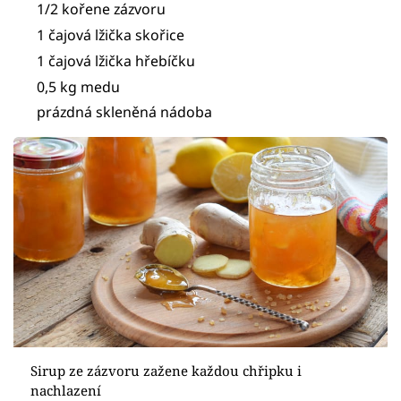
1/2 kořene zázvoru
1 čajová lžička skořice
1 čajová lžička hřebíčku
0,5 kg medu
prázdná skleněná nádoba
Sirup ze zázvoru zažene každou chřipku i
nachlazení