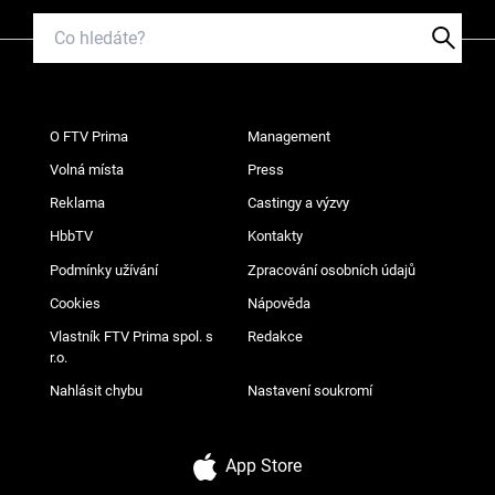
O FTV Prima
Management
Volná místa
Press
Reklama
Castingy a výzvy
HbbTV
Kontakty
Podmínky užívání
Zpracování osobních údajů
Cookies
Nápověda
Vlastník FTV Prima spol. s
Redakce
r.o.
Nahlásit chybu
Nastavení soukromí
App Store