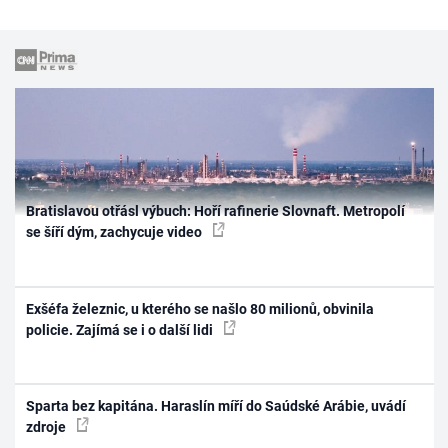
Bratislavou otřásl výbuch: Hoří rafinerie Slovnaft. Metropolí
se šíří dým, zachycuje video
Exšéfa železnic, u kterého se našlo 80 milionů, obvinila
policie. Zajímá se i o další lidi
Sparta bez kapitána. Haraslín míří do Saúdské Arábie, uvádí
zdroje