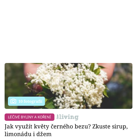
10 fotografií
LÉČIVÉ BYLINY A KOŘENÍ
Jak využít květy černého bezu? Zkuste sirup,
limonádu i džem