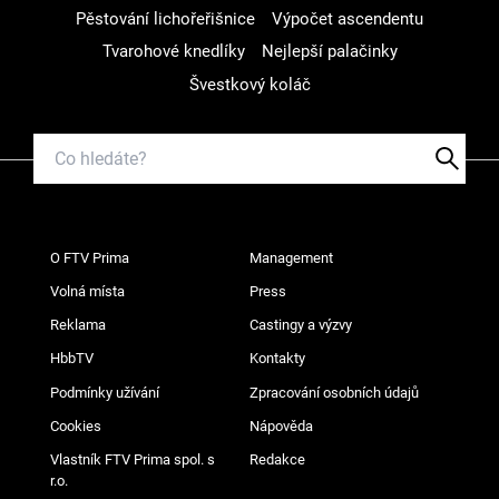
Pěstování lichořeřišnice
Výpočet ascendentu
Tvarohové knedlíky
Nejlepší palačinky
Švestkový koláč
O FTV Prima
Management
Volná místa
Press
Reklama
Castingy a výzvy
HbbTV
Kontakty
Podmínky užívání
Zpracování osobních údajů
Cookies
Nápověda
Vlastník FTV Prima spol. s
Redakce
r.o.