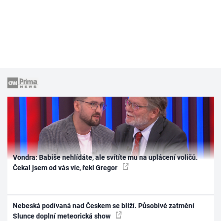
Vondra: Babiše nehlídáte, ale svítíte mu na uplácení voličů.
Čekal jsem od vás víc, řekl Gregor
Nebeská podívaná nad Českem se blíží. Působivé zatmění
Slunce doplní meteorická show