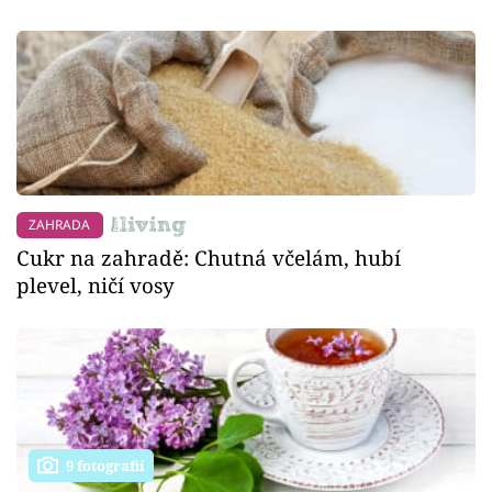
ZAHRADA
Cukr na zahradě: Chutná včelám, hubí
plevel, ničí vosy
9 fotografií