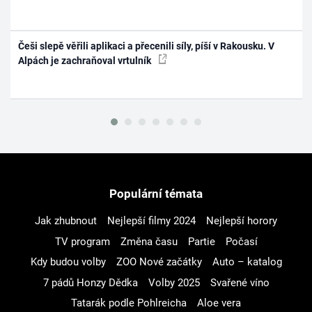
Češi slepě věřili aplikaci a přecenili síly, píší v Rakousku. V
Alpách je zachraňoval vrtulník
Populární témata
Jak zhubnout
Nejlepší filmy 2024
Nejlepší horory
TV program
Změna času
Partie
Počasí
Kdy budou volby
ZOO Nové začátky
Auto – katalog
7 pádů Honzy Dědka
Volby 2025
Svařené víno
Tatarák podle Pohlreicha
Aloe vera