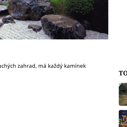
uchých zahrad, má každý kamínek
TO