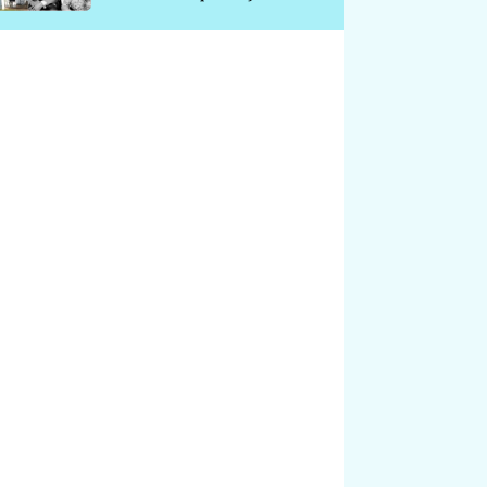
chátrá