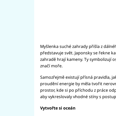
Myšlenka suché zahrady přišla z dálné
představuje svět. Japonsky se řekne ka
zahradě hrají kameny. Ty symbolizují o
značí moře.
Samozřejmě existují přísná pravidla, j
proudění energie by měla tvořit nerov
prostor, kde si po příchodu z práce od
aby vykreslovaly vhodné stíny s postu
Vytvořte si oceán