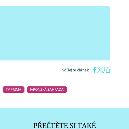
Sdílejte článek
TV PRIMA
JAPONSKÁ ZAHRADA
PŘEČTĚTE SI TAKÉ