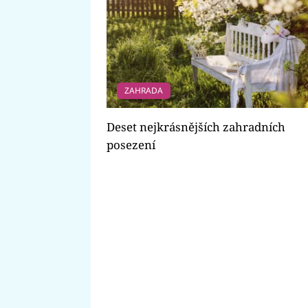
ZAHRADA
Deset nejkrásnějších zahradních
posezení