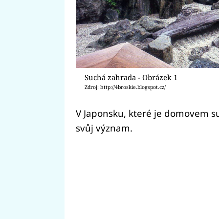
Suchá zahrada - Obrázek 1
Zdroj: http://4broskie.blogspot.cz/
V Japonsku, které je domovem s
svůj význam.