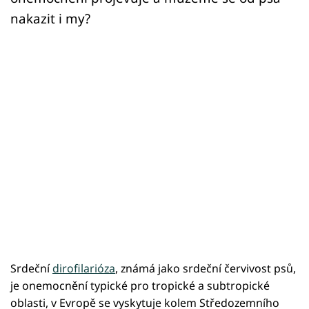
nakazit i my?
Srdeční
dirofilarióza
, známá jako srdeční červivost psů,
je onemocnění typické pro tropické a subtropické
oblasti, v Evropě se vyskytuje kolem Středozemního