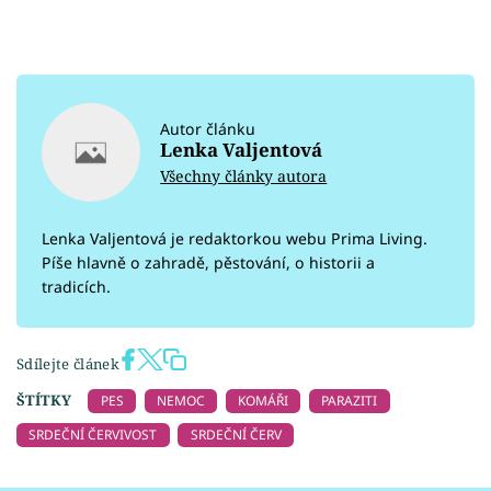
Autor článku
Lenka Valjentová
Všechny články autora
Lenka Valjentová je redaktorkou webu Prima Living.
Píše hlavně o zahradě, pěstování, o historii a
tradicích.
Sdílejte článek
ŠTÍTKY
PES
NEMOC
KOMÁŘI
PARAZITI
SRDEČNÍ ČERVIVOST
SRDEČNÍ ČERV