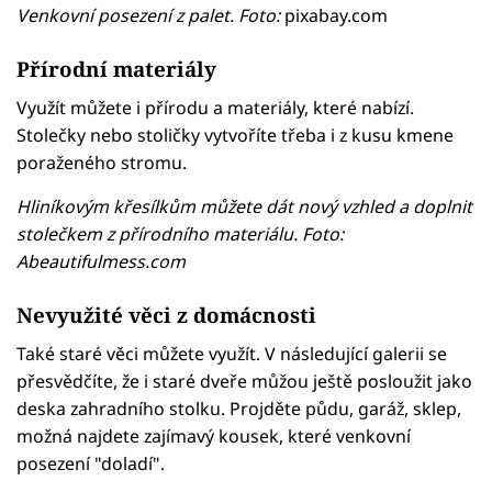
Venkovní posezení z palet. Foto:
pixabay.com
Přírodní materiály
Využít můžete i přírodu a materiály, které nabízí.
Stolečky nebo stoličky vytvoříte třeba i z kusu kmene
poraženého stromu.
Hliníkovým křesílkům můžete dát nový vzhled a doplnit
stolečkem z přírodního materiálu. Foto:
Abeautifulmess.com
Nevyužité věci z domácnosti
Také staré věci můžete využít. V následující galerii se
přesvědčíte, že i staré dveře můžou ještě posloužit jako
deska zahradního stolku. Projděte půdu, garáž, sklep,
možná najdete zajímavý kousek, které venkovní
posezení "doladí".