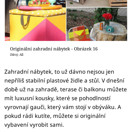
Sledujte prima+
Přihlášení
Sledujte nás
Originální zahradní nábytek - Obrázek 16
Zdroj: All
Zahradní nábytek, to už dávno nejsou jen
nepříliš stabilní plastové židle a stůl. V dnešní
době už na zahradě, terase či balkonu můžete
mít luxusní kousky, které se pohodlností
vyrovnají gauči, který vám stojí v obýváku. A
pokud rádi kutíte, můžete si originální
vybavení vyrobit sami.