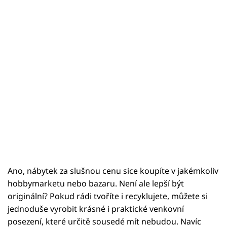
Ano, nábytek za slušnou cenu sice koupíte v jakémkoliv
hobbymarketu nebo bazaru. Není ale lepší být
originální? Pokud rádi tvoříte i recyklujete, můžete si
jednoduše vyrobit krásné i praktické venkovní
posezení, které určitě sousedé mít nebudou. Navíc