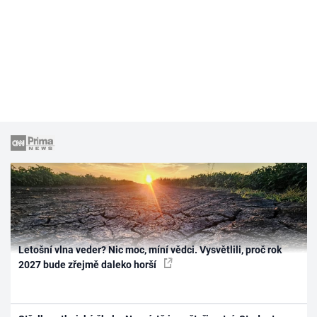
Letošní vlna veder? Nic moc, míní vědci. Vysvětlili, proč rok
2027 bude zřejmě daleko horší