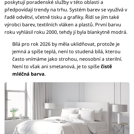
poskytují poradenské služby v této oblasti a
předpovídají trendy na trhu. Systém barev se využívá v
řadě odvětví, včetně tisku a grafiky. Řídí se jím také
výrobci barev, textilních vláken a plastů. První barvu
roku vyhlásil roku 2000, tehdy jí byla blankytně modrá.
Bílá pro rok 2026 by měla uklidňovat, protože je
jemná a spíše teplá, není to studená bílá, kterou
často vnímáme jako strohou, neosobní a sterilní.
Není to však ani smetanová, je to spíše
čistě
mléčná barva
.