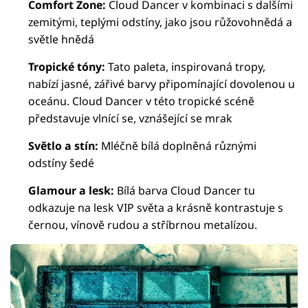
Comfort Zone:
Cloud Dancer v kombinaci s dalšími
zemitými, teplými odstíny, jako jsou růžovohnědá a
světle hnědá
Tropické tóny:
Tato paleta, inspirovaná tropy,
nabízí jasné, zářivé barvy připomínající dovolenou u
oceánu. Cloud Dancer v této tropické scéně
představuje vlnící se, vznášející se mrak
Světlo a stín:
Mléčně bílá doplněná různými
odstíny šedé
Glamour a lesk:
Bílá barva Cloud Dancer tu
odkazuje na lesk VIP světa a krásně kontrastuje s
černou, vínově rudou a stříbrnou metalízou.