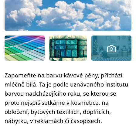
Sledujte prima+
Přihlášení
Sledujte nás
Zapomeňte na barvu kávové pěny, přichází
mléčně bílá. Ta je podle uznávaného institutu
barvou nadcházejícího roku, se kterou se
proto nejspíš setkáme v kosmetice, na
oblečení, bytových textiliích, doplňcích,
nábytku, v reklamách či časopisech.