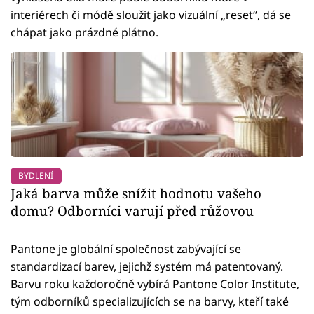
interiérech či módě sloužit jako vizuální „reset“, dá se
chápat jako prázdné plátno.
BYDLENÍ
Jaká barva může snížit hodnotu vašeho
domu? Odborníci varují před růžovou
Pantone je globální společnost zabývající se
standardizací barev, jejichž systém má patentovaný.
Barvu roku každoročně vybírá Pantone Color Institute,
tým odborníků specializujících se na barvy, kteří také