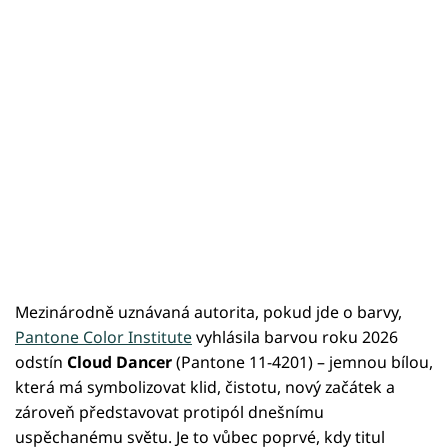
Mezinárodně uznávaná autorita, pokud jde o barvy,
Pantone Color Institute
vyhlásila barvou roku 2026
odstín
Cloud Dancer
(Pantone 11-4201) – jemnou bílou,
která má symbolizovat klid, čistotu, nový začátek a
zároveň představovat protipól dnešnímu
uspěchanému světu. Je to vůbec poprvé, kdy titul