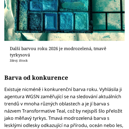
Další barvou roku 2026 je modrozelená, tmavě
tyrkysová
Zdroj: iStock
Barva od konkurence
Existuje nicméně i konkurenční barva roku. Vyhlásila ji
agentura WGSN zaměřující se na sledování aktuálních
trendů v mnoha různých oblastech a je jí barva s
názvem Transformative Teal, což by nejspíš šlo přeložit
jako měňavý tyrkys. Tmavá modrozelená barva s
lesklými odlesky odkazující na přírodu, oceán nebo les,