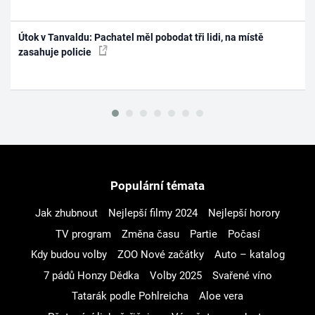
Útok v Tanvaldu: Pachatel měl pobodat tři lidi, na místě
zasahuje policie
Populární témata
Jak zhubnout
Nejlepší filmy 2024
Nejlepší horory
TV program
Změna času
Partie
Počasí
Kdy budou volby
ZOO Nové začátky
Auto – katalog
7 pádů Honzy Dědka
Volby 2025
Svařené víno
Tatarák podle Pohlreicha
Aloe vera