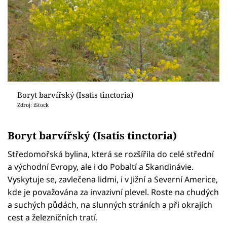
Boryt barvířský (Isatis tinctoria)
Zdroj: iStock
Boryt barvířský (Isatis tinctoria)
Středomořská bylina, která se rozšířila do celé střední
a východní Evropy, ale i do Pobaltí a Skandinávie.
Vyskytuje se, zavlečena lidmi, i v Jižní a Severní Americe,
kde je považována za invazivní plevel. Roste na chudých
a suchých půdách, na slunných stráních a při okrajích
cest a železničních tratí.