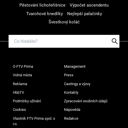
Pěstování lichořeřišnice
Výpočet ascendentu
Tvarohové knedlíky
Nejlepší palačinky
Švestkový koláč
O FTV Prima
Management
Volná místa
Press
Reklama
Castingy a výzvy
HbbTV
Kontakty
Podmínky užívání
Zpracování osobních údajů
Cookies
Nápověda
Vlastník FTV Prima spol. s
Redakce
r.o.