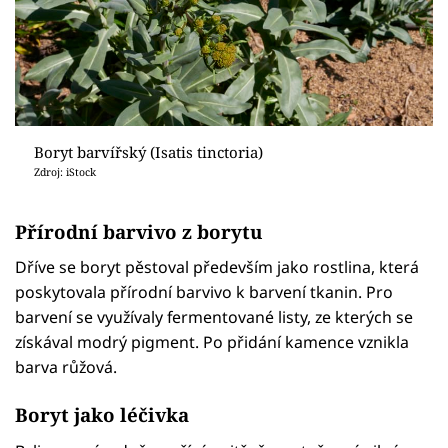
Boryt barvířský (Isatis tinctoria)
Zdroj: iStock
Přírodní barvivo z borytu
Dříve se boryt pěstoval především jako rostlina, která
poskytovala přírodní barvivo k barvení tkanin. Pro
barvení se využívaly fermentované listy, ze kterých se
získával modrý pigment. Po přidání kamence vznikla
barva růžová.
Boryt jako léčivka