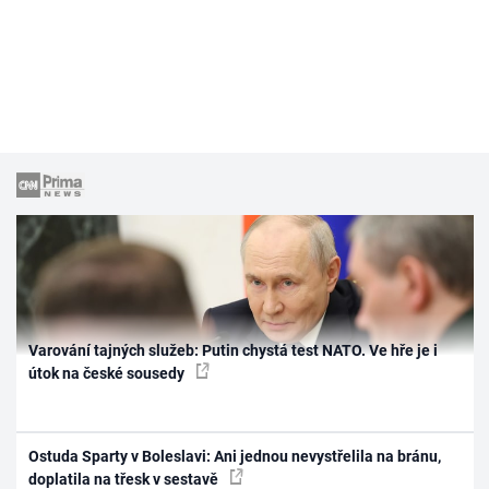
Varování tajných služeb: Putin chystá test NATO. Ve hře je i
útok na české sousedy
Ostuda Sparty v Boleslavi: Ani jednou nevystřelila na bránu,
doplatila na třesk v sestavě