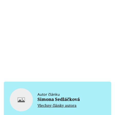
Autor článku
Simona Sedláčková
Všechny články autora