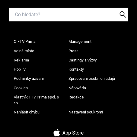
O FTV Prima
Management
Volná místa
Press
Reklama
Castingy a výzvy
HbbTV
Kontakty
Podmínky užívání
Zpracování osobních údajů
Cookies
Nápověda
Vlastník FTV Prima spol. s
Redakce
r.o.
Nahlásit chybu
Nastavení soukromí
App Store