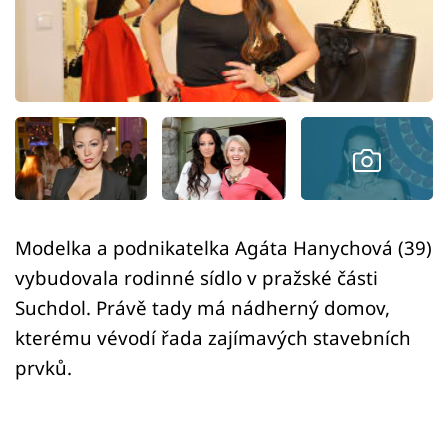
Sledujte prima+
Přihlášení
Sledujte nás
Modelka a podnikatelka Agáta Hanychová (39)
vybudovala rodinné sídlo v pražské části
Suchdol. Právě tady má nádherný domov,
kterému vévodí řada zajímavých stavebních
prvků.