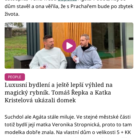
dům stavěl a ona věřila, že s Prachařem bude po zbytek
života.
PEOPLE
Luxusní bydlení a ještě lepší výhled na
magický rybník. Tomáš Řepka a Katka
Kristelová ukázali domek
Suchdol ale Agáta stále miluje. Ve stejné městské části
totiž bydlí její matka Veronika Stropnická, proto to tam
modelka dobře znala. Na vlastní dům o velikosti 5 + KK