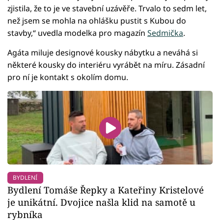
zjistila, že to je ve stavební uzávěře. Trvalo to sedm let,
než jsem se mohla na ohlášku pustit s Kubou do
stavby,“ uvedla modelka pro magazín
Sedmička
.
Agáta miluje designové kousky nábytku a neváhá si
některé kousky do interiéru vyrábět na míru. Zásadní
pro ní je kontakt s okolím domu.
BYDLENÍ
Bydlení Tomáše Řepky a Kateřiny Kristelové
je unikátní. Dvojice našla klid na samotě u
rybníka