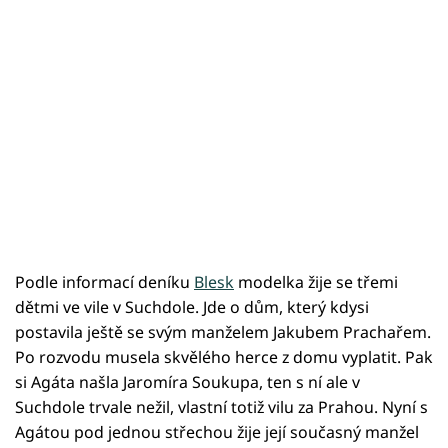
Podle informací deníku
Blesk
modelka žije se třemi
dětmi ve vile v Suchdole. Jde o dům, který kdysi
postavila ještě se svým manželem Jakubem Prachařem.
Po rozvodu musela skvělého herce z domu vyplatit. Pak
si Agáta našla Jaromíra Soukupa, ten s ní ale v
Suchdole trvale nežil, vlastní totiž vilu za Prahou. Nyní s
Agátou pod jednou střechou žije její současný manžel