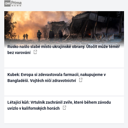
Rusko našlo slabé místo ukrajinské obrany. Útočit může téměř
bez varování
Kubek: Evropa si zdevastovala farmacii, nakupujeme v
Bangladéši. Vojtěch ničí zdravotnictví
Létající kůň: Vrtulník zachránil zvíře, které během závodu
uvízlo v kalifornských horách