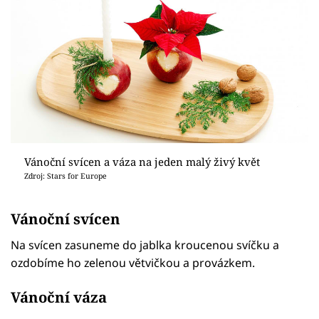
Vánoční svícen a váza na jeden malý živý květ
Zdroj: Stars for Europe
Vánoční svícen
Na svícen zasuneme do jablka kroucenou svíčku a
ozdobíme ho zelenou větvičkou a provázkem.
Vánoční váza