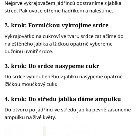
Nejprve vykrajovačem jádřinců odstraníme z jablka
střed. Pak ovoce otřeme hadříkem a naleštíme.
2. krok: Formičkou vykrojíme srdce
Vykrajovátko na cukroví ve tvaru srdce zatlačíme do
naleštěného jablka a lžičkou opatrně vybereme
dužninu uvnitř srdce.
3. krok: Do srdce nasypeme cukr
Do srdce vyhloubeného v jablku nasypeme opatrně
lžičkou moučkový cukr.
4. krok: Do středu jablka dáme ampulku
Do otvoru po jádřinci ve středu jablka pevně zasuneme
ampulku na živé květy.