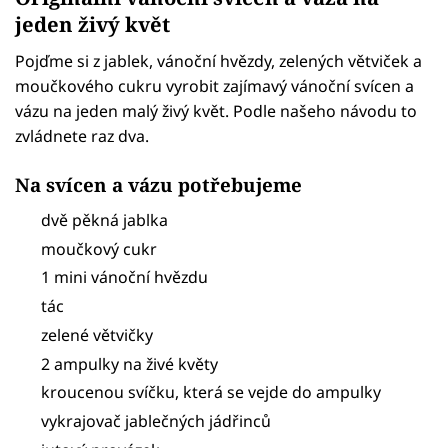
jeden živý květ
Pojďme si z jablek, vánoční hvězdy, zelených větviček a
moučkového cukru vyrobit zajímavý vánoční svícen a
vázu na jeden malý živý květ. Podle našeho návodu to
zvládnete raz dva.
Na svícen a vázu potřebujeme
dvě pěkná jablka
moučkový cukr
1 mini vánoční hvězdu
tác
zelené větvičky
2 ampulky na živé květy
kroucenou svíčku, která se vejde do ampulky
vykrajovač jablečných jádřinců