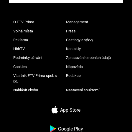
O FTV Prima
Management
Volná místa
Press
Reklama
Castingy a výzvy
HbbTV
Kontakty
Podmínky užívání
Zpracování osobních údajů
Cookies
Nápověda
Vlastník FTV Prima spol. s
Redakce
r.o.
Nahlásit chybu
Nastavení soukromí
App Store
Google Play