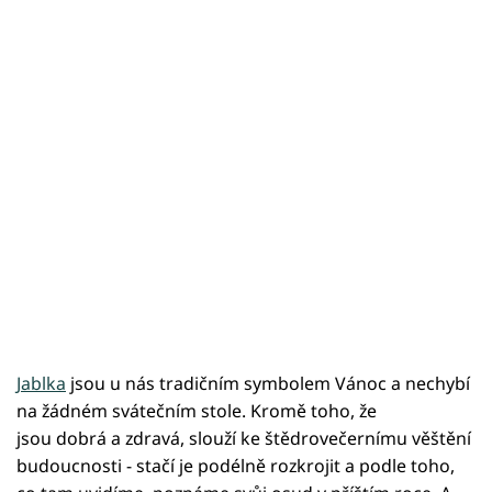
Jablka
jsou u nás tradičním symbolem Vánoc a nechybí
na žádném svátečním stole. Kromě toho, že
jsou dobrá a zdravá, slouží ke štědrovečernímu věštění
budoucnosti - stačí je podélně rozkrojit a podle toho,