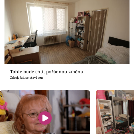
Tohle bude chtít pořádnou změnu
Zdroj: Jak se staví sen