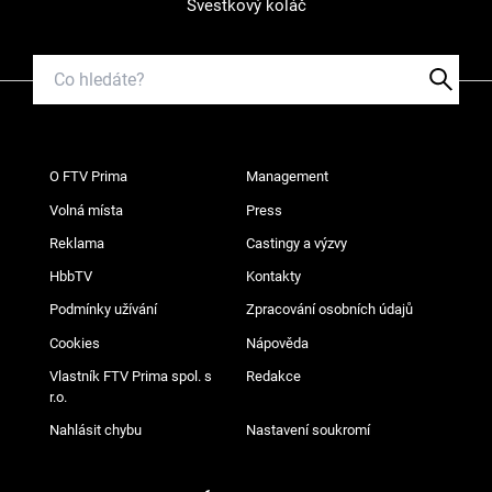
Švestkový koláč
O FTV Prima
Management
Volná místa
Press
Reklama
Castingy a výzvy
HbbTV
Kontakty
Podmínky užívání
Zpracování osobních údajů
Cookies
Nápověda
Vlastník FTV Prima spol. s
Redakce
r.o.
Nahlásit chybu
Nastavení soukromí