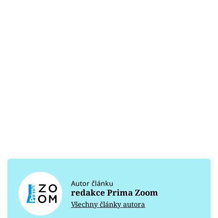
Autor článku
redakce Prima Zoom
Všechny články autora