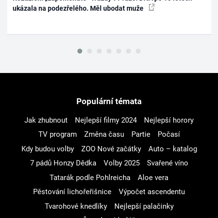
ukázala na podezřelého. Měl ubodat muže
Populární témata
Jak zhubnout
Nejlepší filmy 2024
Nejlepší horory
TV program
Změna času
Partie
Počasí
Kdy budou volby
ZOO Nové začátky
Auto – katalog
7 pádů Honzy Dědka
Volby 2025
Svařené víno
Tatarák podle Pohlreicha
Aloe vera
Pěstování lichořeřišnice
Výpočet ascendentu
Tvarohové knedlíky
Nejlepší palačinky