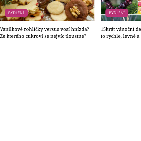
BYDLENÍ
BYDLENÍ
Vanilkové rohlíčky versus vosí hnízda?
15krát vánoční de
Ze kterého cukroví se nejvíc tloustne?
to rychle, levně a