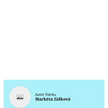
Autor článku
Markéta Zídková