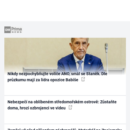
Nikdy nezpochybňujte voliče ANO, smál se Staněk. Dle
průzkumu mají za lídra opozice Babiše
Nebezpečí na oblíbeném středomořském ostrově: Zůstaňte
doma, hrozí ozbrojenci ve videu