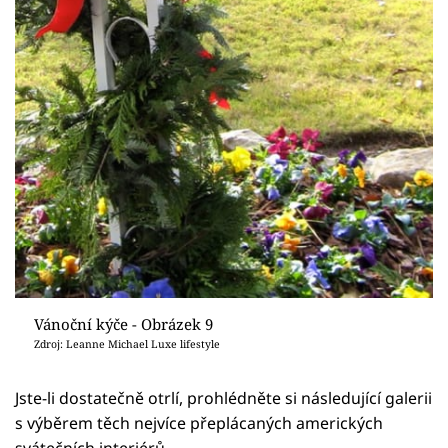
Vánoční kýče - Obrázek 9
Zdroj: Leanne Michael Luxe lifestyle
Jste-li dostatečně otrlí, prohlédněte si následující galerii
s výběrem těch nejvíce přeplácaných amerických