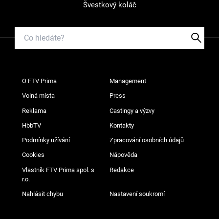
Švestkový koláč
O FTV Prima
Management
Volná místa
Press
Reklama
Castingy a výzvy
HbbTV
Kontakty
Podmínky užívání
Zpracování osobních údajů
Cookies
Nápověda
Vlastník FTV Prima spol. s
Redakce
r.o.
Nahlásit chybu
Nastavení soukromí