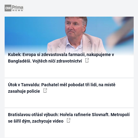
Kubek: Evropa si zdevastovala farmacii, nakupujeme v
Bangladéši. Vojtěch ničí zdravotnictví
Útok v Tanvaldu: Pachatel měl pobodat tři lidi, na místě
zasahuje policie
Bratislavou otřásl výbuch: Hořela rafinerie Slovnaft. Metropolí
se šířil dým, zachycuje video