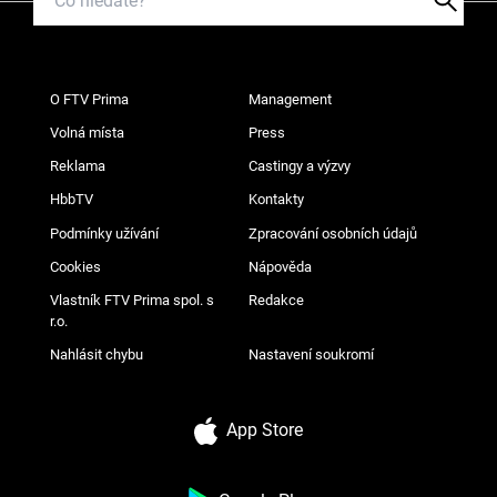
O FTV Prima
Management
Volná místa
Press
Reklama
Castingy a výzvy
HbbTV
Kontakty
Podmínky užívání
Zpracování osobních údajů
Cookies
Nápověda
Vlastník FTV Prima spol. s
Redakce
r.o.
Nahlásit chybu
Nastavení soukromí
App Store