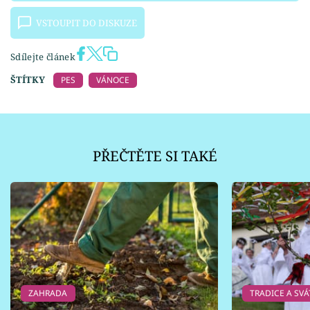
VSTOUPIT DO DISKUZE
Sdílejte článek
ŠTÍTKY
PES
VÁNOCE
PŘEČTĚTE SI TAKÉ
ZAHRADA
TRADICE A SVÁ