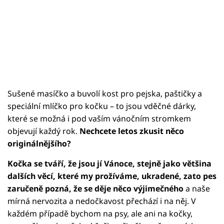
Sušené masíčko a buvolí kost pro pejska, paštičky a
speciální mlíčko pro kočku – to jsou vděčné dárky,
které se možná i pod vaším vánočním stromkem
objevují každý rok.
Nechcete letos zkusit něco
originálnějšího?
Kočka se tváří, že jsou jí Vánoce, stejně jako většina
dalších věcí, které my prožíváme, ukradené, zato pes
zaručeně pozná, že se děje něco výjimečného
a naše
mírná nervozita a nedočkavost přechází i na něj. V
každém případě bychom na psy, ale ani na kočky,