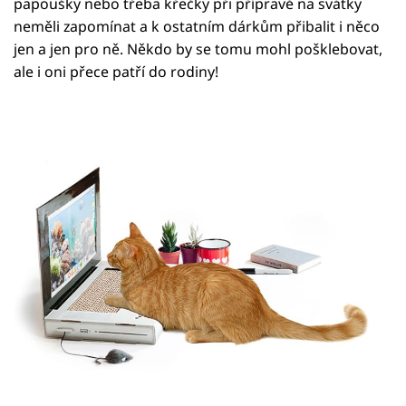
papoušky nebo třeba křečky při přípravě na svátky
neměli zapomínat a k ostatním dárkům přibalit i něco
jen a jen pro ně. Někdo by se tomu mohl pošklebovat,
ale i oni přece patří do rodiny!