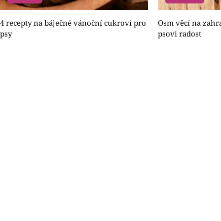
4 recepty na báječné vánoční cukroví pro
Osm věcí na zahra
psy
psovi radost