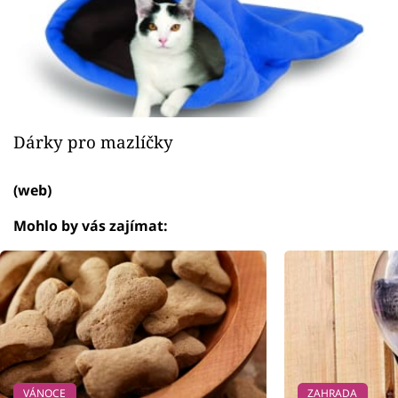
Dárky pro mazlíčky
(web)
Mohlo by vás zajímat:
VÁNOCE
ZAHRADA