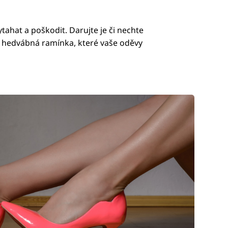
ahat a poškodit. Darujte je či nechte
či hedvábná ramínka, které vaše oděvy