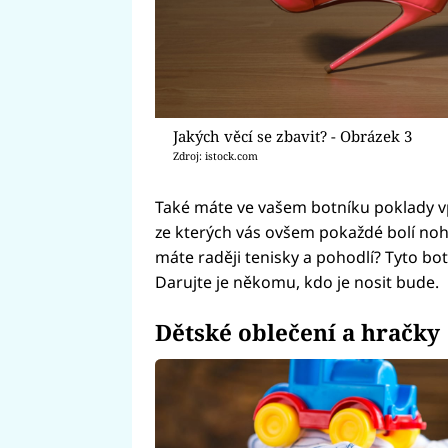
Jakých věcí se zbavit? - Obrázek 3
Zdroj: istock.com
Také máte ve vašem botníku poklady v
ze kterých vás ovšem pokaždé bolí noh
máte raději tenisky a pohodlí? Tyto b
Darujte je někomu, kdo je nosit bude.
Dětské oblečení a hračky