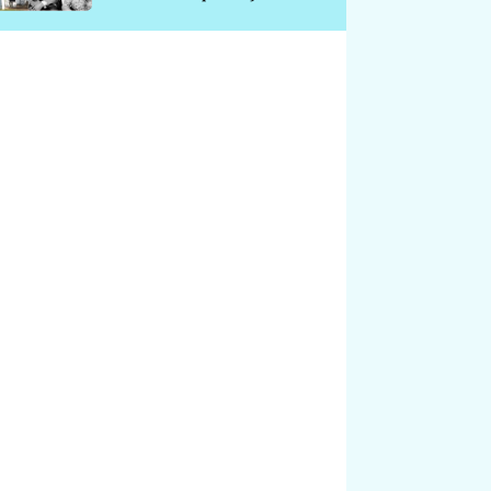
chátrá