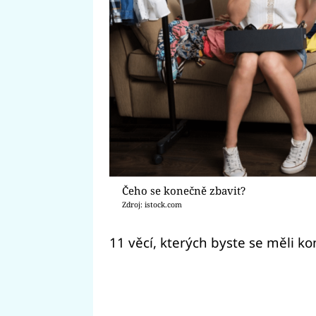
Čeho se konečně zbavit?
Zdroj: istock.com
11 věcí, kterých byste se měli ko