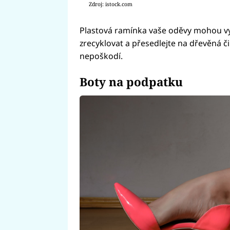
Zdroj: istock.com
Plastová ramínka vaše oděvy mohou vyt
zrecyklovat a přesedlejte na dřevěná 
nepoškodí.
Boty na podpatku