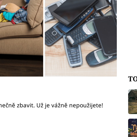
TO
nečně zbavit. Už je vážně nepoužijete!