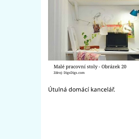
Malé pracovní stoly - Obrázek 20
Zdroj: DigsDigs.com
Útulná domácí kancelář.