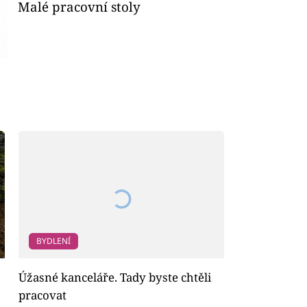
Malé pracovní stoly
BYDLENÍ
Úžasné kanceláře. Tady byste chtěli
pracovat