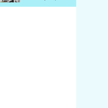
chátrá